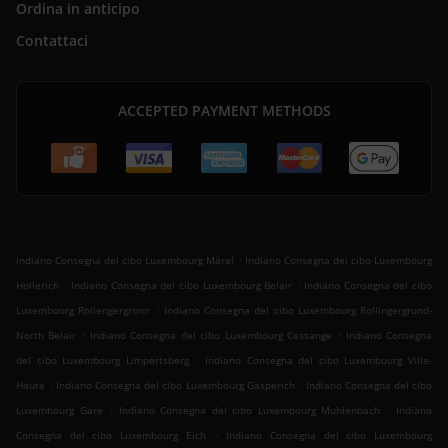
Ordina in anticipo
Contattaci
ACCEPTED PAYMENT METHODS
.
Indiano Consegna del cibo Luxembourg Märel
Indiano Consegna del cibo Luxembourg
.
.
Hollerich
Indiano Consegna del cibo Luxembourg Belair
Indiano Consegna del cibo
.
Luxembourg Rollengergronn
Indiano Consegna del cibo Luxembourg Rollingergrund-
.
.
North Belair
Indiano Consegna del cibo Luxembourg Cessange
Indiano Consegna
.
del cibo Luxembourg Limpertsberg
Indiano Consegna del cibo Luxembourg Ville-
.
.
Haute
Indiano Consegna del cibo Luxembourg Gasperich
Indiano Consegna del cibo
.
.
Luxembourg Gare
Indiano Consegna del cibo Luxembourg Muhlenbach
Indiano
.
Consegna del cibo Luxembourg Eich
Indiano Consegna del cibo Luxembourg