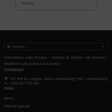
RASOI5
.
.
Informativa sulla Privacy
Termini di Utilizzo del Servizio
Modifiche alla politica sui cookie
Contattaci
161 Rte de Longwy, Merl Luxembourg 1941, Luxembourg
+352 621 133 339
Links
Menu
Offerte Speciali