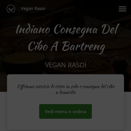
Vegan Rasoi
Indiano Consegna Del
Cibo A Bartreng
VEGAN RASOI
Offriamo servizio di ritiro in sede e consegna del cibo
a domicilio
Vedi menu e ordina