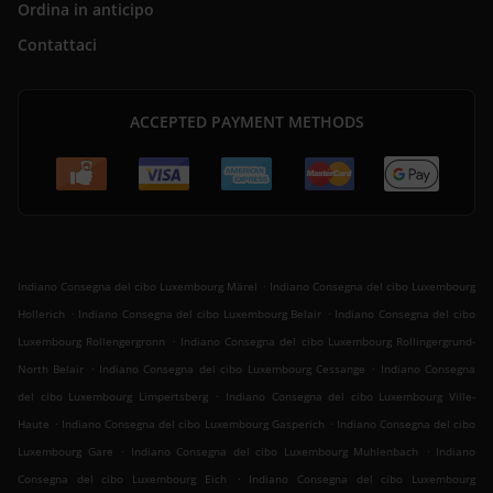
Ordina in anticipo
Contattaci
ACCEPTED PAYMENT METHODS
.
Indiano Consegna del cibo Luxembourg Märel
Indiano Consegna del cibo Luxembourg
.
.
Hollerich
Indiano Consegna del cibo Luxembourg Belair
Indiano Consegna del cibo
.
Luxembourg Rollengergronn
Indiano Consegna del cibo Luxembourg Rollingergrund-
.
.
North Belair
Indiano Consegna del cibo Luxembourg Cessange
Indiano Consegna
.
del cibo Luxembourg Limpertsberg
Indiano Consegna del cibo Luxembourg Ville-
.
.
Haute
Indiano Consegna del cibo Luxembourg Gasperich
Indiano Consegna del cibo
.
.
Luxembourg Gare
Indiano Consegna del cibo Luxembourg Muhlenbach
Indiano
.
Consegna del cibo Luxembourg Eich
Indiano Consegna del cibo Luxembourg