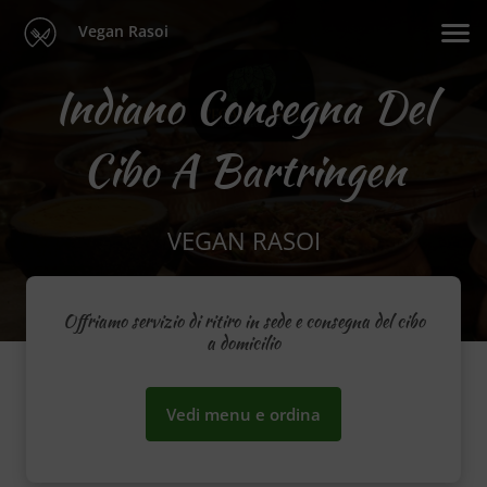
Vegan Rasoi
Indiano Consegna Del
Cibo A Bartringen
VEGAN RASOI
Offriamo servizio di ritiro in sede e consegna del cibo
a domicilio
Vedi menu e ordina