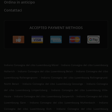
Ordina in anticipo
Contattaci
ACCEPTED PAYMENT METHODS
.
Indiano Consegna del cibo Luxembourg Märel
Indiano Consegna del cibo Luxembourg
.
.
Hollerich
Indiano Consegna del cibo Luxembourg Belair
Indiano Consegna del cibo
.
Luxembourg Rollengergronn
Indiano Consegna del cibo Luxembourg Rollingergrund-
.
.
North Belair
Indiano Consegna del cibo Luxembourg Cessange
Indiano Consegna
.
del cibo Luxembourg Limpertsberg
Indiano Consegna del cibo Luxembourg Ville-
.
.
Haute
Indiano Consegna del cibo Luxembourg Gasperich
Indiano Consegna del cibo
.
.
Luxembourg Gare
Indiano Consegna del cibo Luxembourg Muhlenbach
Indiano
.
Consegna del cibo Luxembourg Eich
Indiano Consegna del cibo Luxembourg