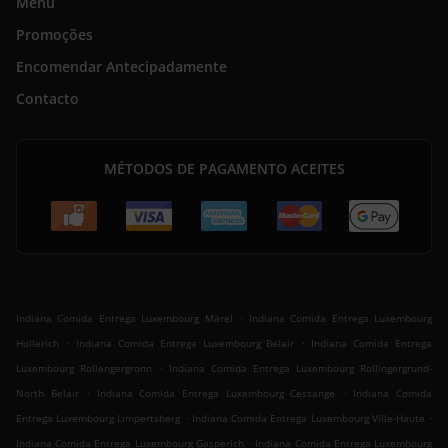
Menu
Promoções
Encomendar Antecipadamente
Contacto
MÉTODOS DE PAGAMENTO ACEITES
.
Indiana Comida Entrega Luxembourg Märel
Indiana Comida Entrega Luxembourg
.
.
Hollerich
Indiana Comida Entrega Luxembourg Belair
Indiana Comida Entrega
.
Luxembourg Rollengergronn
Indiana Comida Entrega Luxembourg Rollingergrund-
.
.
North Belair
Indiana Comida Entrega Luxembourg Cessange
Indiana Comida
.
.
Entrega Luxembourg Limpertsberg
Indiana Comida Entrega Luxembourg Ville-Haute
.
Indiana Comida Entrega Luxembourg Gasperich
Indiana Comida Entrega Luxembourg