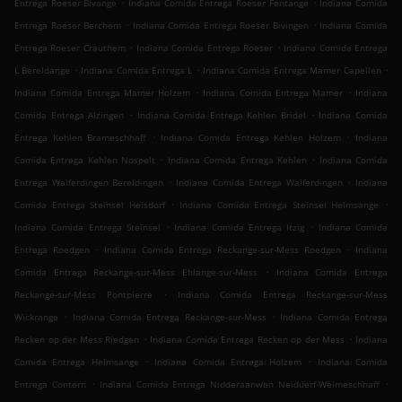
.
.
Entrega Roeser Bivange
Indiana Comida Entrega Roeser Fentange
Indiana Comida
.
.
Entrega Roeser Berchem
Indiana Comida Entrega Roeser Bivingen
Indiana Comida
.
.
Entrega Roeser Crauthem
Indiana Comida Entrega Roeser
Indiana Comida Entrega
.
.
.
L Bereldange
Indiana Comida Entrega L
Indiana Comida Entrega Mamer Capellen
.
.
Indiana Comida Entrega Mamer Holzem
Indiana Comida Entrega Mamer
Indiana
.
.
Comida Entrega Alzingen
Indiana Comida Entrega Kehlen Bridel
Indiana Comida
.
.
Entrega Kehlen Brameschhaff
Indiana Comida Entrega Kehlen Holzem
Indiana
.
.
Comida Entrega Kehlen Nospelt
Indiana Comida Entrega Kehlen
Indiana Comida
.
.
Entrega Walferdingen Bereldingen
Indiana Comida Entrega Walferdingen
Indiana
.
.
Comida Entrega Steinsel Heisdorf
Indiana Comida Entrega Steinsel Helmsange
.
.
Indiana Comida Entrega Steinsel
Indiana Comida Entrega Itzig
Indiana Comida
.
.
Entrega Roedgen
Indiana Comida Entrega Reckange-sur-Mess Roedgen
Indiana
.
Comida Entrega Reckange-sur-Mess Ehlange-sur-Mess
Indiana Comida Entrega
.
Reckange-sur-Mess Pontpierre
Indiana Comida Entrega Reckange-sur-Mess
.
.
Wickrange
Indiana Comida Entrega Reckange-sur-Mess
Indiana Comida Entrega
.
.
Recken op der Mess Riedgen
Indiana Comida Entrega Recken op der Mess
Indiana
.
.
Comida Entrega Helmsange
Indiana Comida Entrega Holzem
Indiana Comida
.
.
Entrega Contern
Indiana Comida Entrega Nidderaanwen Neiduerf-Weimeschhaff