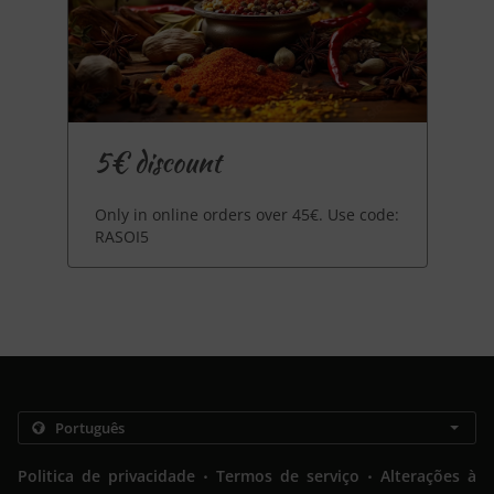
5€ discount
Only in online orders over 45€. Use code:
RASOI5
.
.
Politica de privacidade
Termos de serviço
Alterações à