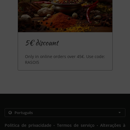
5€ discount
Only in online orders over 45€. Use code:
RASOI5
.
.
Politica de privacidade
Termos de serviço
Alterações à