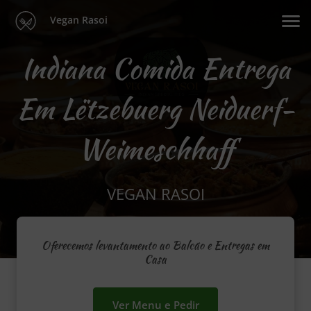
Vegan Rasoi
Indiana Comida Entrega
Em Lëtzebuerg Neiduerf-
Weimeschhaff
VEGAN RASOI
Oferecemos levantamento ao Balcão e Entregas em
Casa
Ver Menu e Pedir