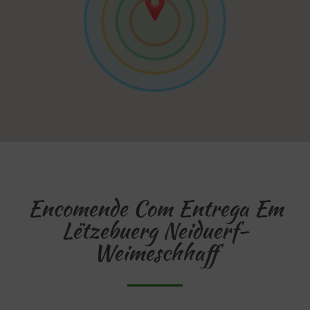
Encomende Com Entrega Em
Lëtzebuerg Neiduerf-
Weimeschhaff