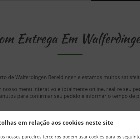
m Entrega Em Walferdinge
rto de Walferdingen Bereldingen e estamos muitos satisfeit
 nosso menu interativo e totalmente online, realize seu pe
nutos para confirmar seu pedido e informar o tempo de pr
colhas em relação aos cookies neste site
Promoções
 os nossos parceiros terceiros podem usar cookies para os seguinte