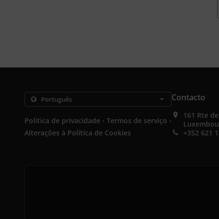
Contacto
161 Rte d
.
.
Politica de privacidade
Termos de serviço
Luxembou
Alterações à Política de Cookies
+352 621 1