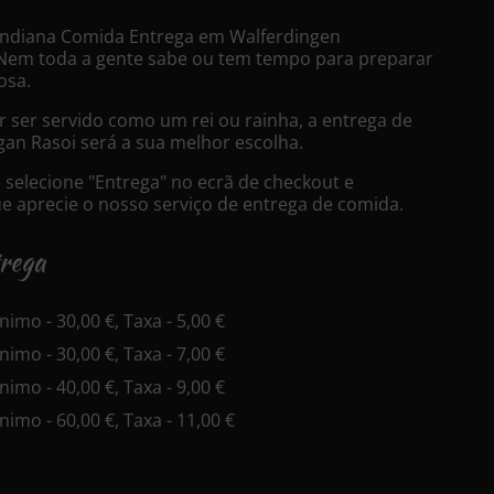
Indiana Comida Entrega em Walferdingen
Nem toda a gente sabe ou tem tempo para preparar
osa.
 ser servido como um rei ou rainha, a entrega de
an Rasoi será a sua melhor escolha.
selecione "Entrega" no ecrã de checkout e
 aprecie o nosso serviço de entrega de comida.
trega
inimo - 30,00 €, Taxa - 5,00 €
inimo - 30,00 €, Taxa - 7,00 €
inimo - 40,00 €, Taxa - 9,00 €
inimo - 60,00 €, Taxa - 11,00 €