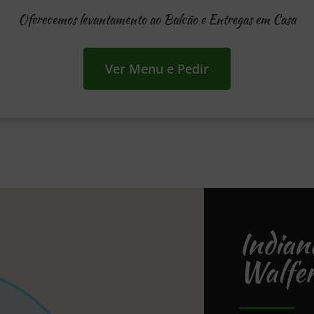
Oferecemos levantamento ao Balcão e Entregas em Casa
Ver Menu e Pedir
India
Walfer