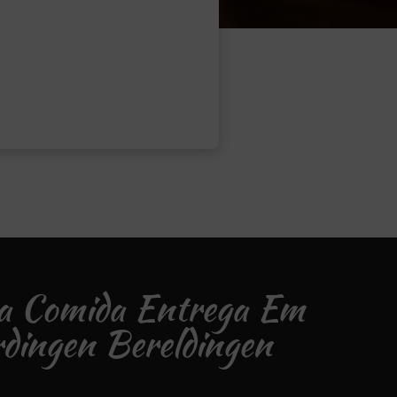
na Comida Entrega Em
dingen Bereldingen