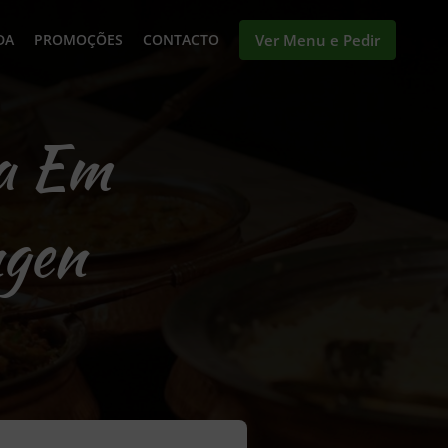
DA
PROMOÇÕES
CONTACTO
Ver Menu e Pedir
ga Em
ngen