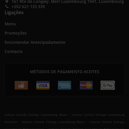
161 Rte de Longwy, Merl Luxembourg 1941, Luxembourg
+352 621 133 339
Ligações
Menu
Promoções
Encomendar Antecipadamente
Contacto
MÉTODOS DE PAGAMENTO ACEITES
.
Indiana Comida Entrega Luxembourg Märel
Indiana Comida Entrega Luxembourg
.
.
Hollerich
Indiana Comida Entrega Luxembourg Belair
Indiana Comida Entrega
.