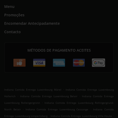
Menu
Promoções
Encomendar Antecipadamente
Contacto
MÉTODOS DE PAGAMENTO ACEITES
.
Indiana Comida Entrega Luxembourg Märel
Indiana Comida Entrega Luxembourg
.
.
Hollerich
Indiana Comida Entrega Luxembourg Belair
Indiana Comida Entrega
.
Luxembourg Rollengergronn
Indiana Comida Entrega Luxembourg Rollingergrund-
.
.
North Belair
Indiana Comida Entrega Luxembourg Cessange
Indiana Comida
.
.
Entrega Luxembourg Limpertsberg
Indiana Comida Entrega Luxembourg Ville-Haute