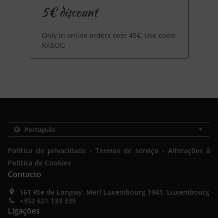
5€ discount
Only in online orders over 45€. Use code:
RASOI5
.
.
Politica de privacidade
Termos de serviço
Alterações à
Política de Cookies
Contacto
161 Rte de Longwy, Merl Luxembourg 1941, Luxembourg
+352 621 133 339
Ligações