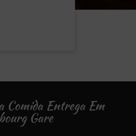
na Comida Entrega Em
bourg Gare