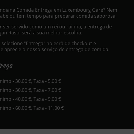
 Indiana Comida Entrega em Luxembourg Gare? Nem
sabe ou tem tempo para preparar comida saborosa.
 ser servido como um rei ou rainha, a entrega de
an Rasoi será a sua melhor escolha.
selecione "Entrega" no ecrã de checkout e
 aprecie o nosso serviço de entrega de comida.
trega
inimo - 30,00 €, Taxa - 5,00 €
inimo - 30,00 €, Taxa - 7,00 €
inimo - 40,00 €, Taxa - 9,00 €
inimo - 60,00 €, Taxa - 11,00 €