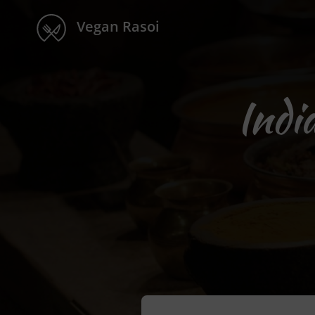
Vegan Rasoi
Indi