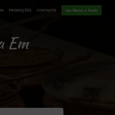
DA
PROMOÇÕES
CONTACTO
Ver Menu e Pedir
ga Em