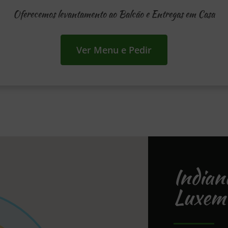
Oferecemos levantamento ao Balcão e Entregas em Casa
Ver Menu e Pedir
India
Luxem