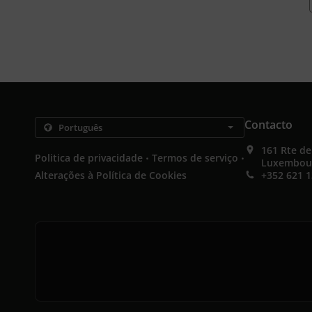
Contacto
161 Rte d
.
.
Politica de privacidade
Termos de serviço
Luxembou
Alterações à Política de Cookies
+352 621 1