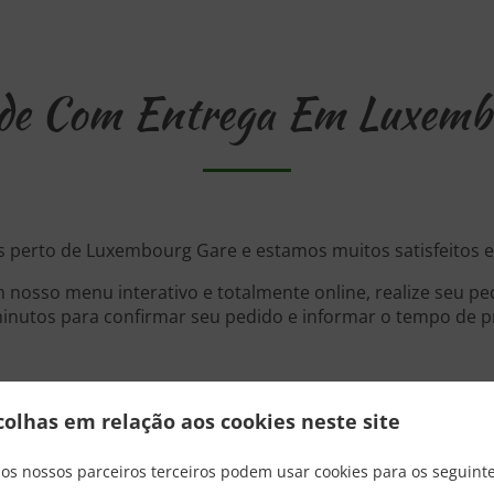
e Com Entrega Em Luxemb
s perto de Luxembourg Gare e estamos muitos satisfeitos e
 nosso menu interativo e totalmente online, realize seu pe
nutos para confirmar seu pedido e informar o tempo de pr
colhas em relação aos cookies neste site
Promoções
 os nossos parceiros terceiros podem usar cookies para os seguinte