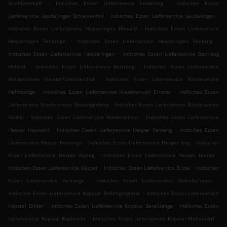
.
.
Schléiwenhaff
Indisches Essen Lieferservice Leideleng
Indisches Essen
.
.
Lieferservice Leudelingen Schlewenhof
Indisches Essen Lieferservice Leudelingen
.
Indisches Essen Lieferservice Hesperingen Howald
Indisches Essen Lieferservice
.
.
Hesperingen Fentange
Indisches Essen Lieferservice Hesperingen Fenteng
.
Indisches Essen Lieferservice Hesperingen
Indisches Essen Lieferservice Bartreng
.
.
Helfent
Indisches Essen Lieferservice Bartreng
Indisches Essen Lieferservice
.
Niederanven Neudorf-Weimershof
Indisches Essen Lieferservice Niederanven
.
.
Helmsange
Indisches Essen Lieferservice Niederanven Ernster
Indisches Essen
.
Lieferservice Niederanven Senningerberg
Indisches Essen Lieferservice Niederanven
.
.
Findel
Indisches Essen Lieferservice Niederanven
Indisches Essen Lieferservice
.
.
Hesper Houwald
Indisches Essen Lieferservice Hesper Fenteng
Indisches Essen
.
.
Lieferservice Hesper Fentange
Indisches Essen Lieferservice Hesper Izeg
Indisches
.
.
Essen Lieferservice Hesper Alzeng
Indisches Essen Lieferservice Hesper Hamm
.
.
Indisches Essen Lieferservice Hesper
Indisches Essen Lieferservice Bridel
Indisches
.
.
Essen Lieferservice Fentange
Indisches Essen Lieferservice Kockelscheuer
.
Indisches Essen Lieferservice Kopstal Rollengergronn
Indisches Essen Lieferservice
.
.
Kopstal Bridel
Indisches Essen Lieferservice Kopstal Bereldange
Indisches Essen
.
.
Lieferservice Kopstal Koplescht
Indisches Essen Lieferservice Kopstal Mullendorf