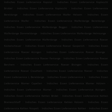
.
Indisches Essen Lieferservice Kopstal
Indisches Essen Lieferservice Koplescht
.
.
Briddel
Indisches Essen Lieferservice Koplescht
Indisches Essen Lieferservice
.
.
Bereldange
Indisches Essen Lieferservice Walfer Helsem
Indisches Essen
.
.
Lieferservice Walfer
Indisches Essen Lieferservice Walferdange Bereldange
.
Indisches Essen Lieferservice Walferdange Beggen
Indisches Essen Lieferservice
.
.
Walferdange Dommeldange
Indisches Essen Lieferservice Walferdange Helmsange
.
Indisches Essen Lieferservice Walferdange
Indisches Essen Lieferservice Roeser
.
.
Kockelscheuer
Indisches Essen Lieferservice Roeser Gasperich
Indisches Essen
.
.
Lieferservice Roeser Alzingen
Indisches Essen Lieferservice Roeser Bivange
.
Indisches Essen Lieferservice Roeser Fentange
Indisches Essen Lieferservice Roeser
.
.
Berchem
Indisches Essen Lieferservice Roeser Bivingen
Indisches Essen
.
.
Lieferservice Roeser Crauthem
Indisches Essen Lieferservice Roeser
Indisches
.
.
Essen Lieferservice L Bereldange
Indisches Essen Lieferservice L
Indisches Essen
.
.
Lieferservice Mamer Capellen
Indisches Essen Lieferservice Mamer Holzem
.
.
Indisches Essen Lieferservice Mamer
Indisches Essen Lieferservice Alzingen
.
Indisches Essen Lieferservice Kehlen Bridel
Indisches Essen Lieferservice Kehlen
.
.
Brameschhaff
Indisches Essen Lieferservice Kehlen Holzem
Indisches Essen
.
.
Lieferservice Kehlen Nospelt
Indisches Essen Lieferservice Kehlen
Indisches Essen