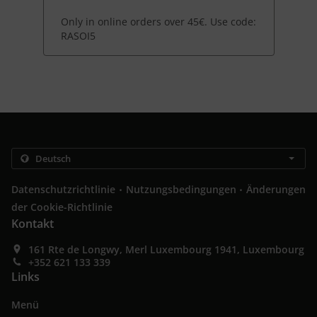
Only in online orders over 45€. Use code:
RASOI5
.
.
Datenschutzrichtlinie
Nutzungsbedingungen
Änderungen
der Cookie-Richtlinie
Kontakt
161 Rte de Longwy, Merl Luxembourg 1941, Luxembourg
+352 621 133 339
Links
Menü