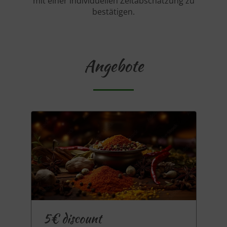
mit einer individuellen Zeitabschätzung zu
bestätigen.
Angebote
5€ discount