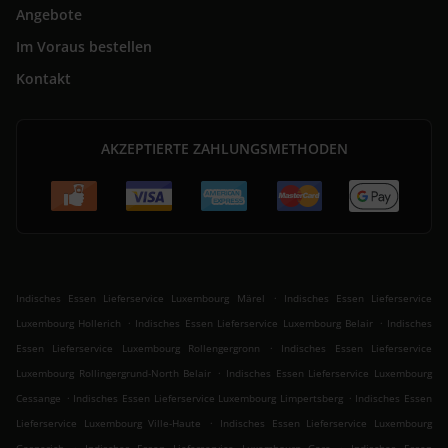
Angebote
Im Voraus bestellen
Kontakt
AKZEPTIERTE ZAHLUNGSMETHODEN
.
Indisches Essen Lieferservice Luxembourg Märel
Indisches Essen Lieferservice
.
.
Luxembourg Hollerich
Indisches Essen Lieferservice Luxembourg Belair
Indisches
.
Essen Lieferservice Luxembourg Rollengergronn
Indisches Essen Lieferservice
.
Luxembourg Rollingergrund-North Belair
Indisches Essen Lieferservice Luxembourg
.
.
Cessange
Indisches Essen Lieferservice Luxembourg Limpertsberg
Indisches Essen
.
Lieferservice Luxembourg Ville-Haute
Indisches Essen Lieferservice Luxembourg
.
.