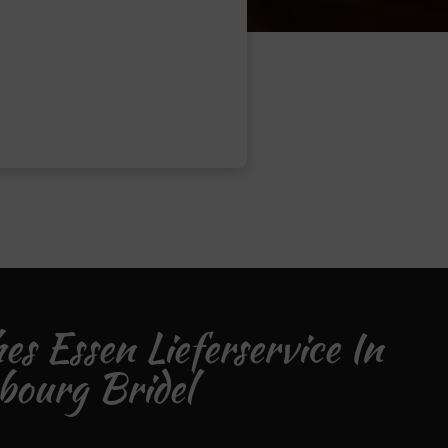
hes Essen Lieferservice In
ourg Bridel