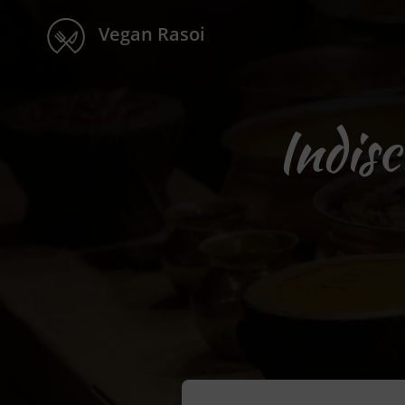
Vegan Rasoi
Indisc