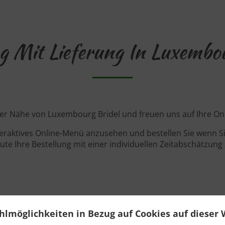
g Mit Lieferung In Luxembo
n der Nähe von Luxembourg Bridel und freuen uns auf Ihre Onl
teraktives Online-Menü anzusehen und bestellen Sie wenn Sie
ute Ihre Bestellung mit einer individuellen Zeitabschätzung 
Angebote
hlmöglichkeiten in Bezug auf Cookies auf dieser 