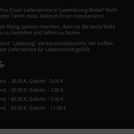
ches Essen Lieferservice in Luxembourg Bridel? Nicht
 oder Talent dazu, leckeres Essen zuzubereiten.
ein König speisen möchten, dann ist die beste Wahl
i zu bestellen und liefern zu lassen.
nfach "Lieferung" am Kassenbildschirm. Wir hoffen,
er Lieferservice für Lebensmittel gefällt.
hr
ind. - 30,00 €, Gebühr - 5,00 €
ind. - 30,00 €, Gebühr - 7,00 €
ind. - 40,00 €, Gebühr - 9,00 €
ind. - 60,00 €, Gebühr - 11,00 €