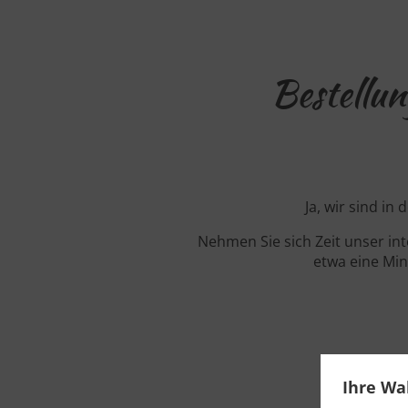
Bestellun
Ja, wir sind i
Nehmen Sie sich Zeit unser in
etwa eine Min
Ihre Wa