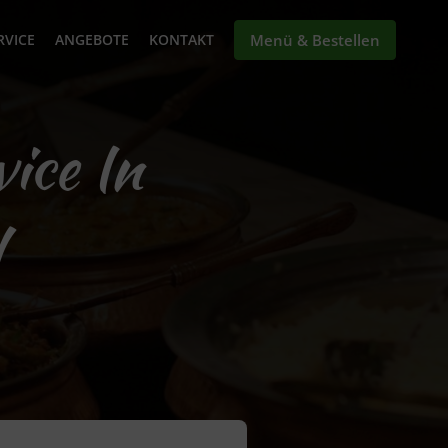
RVICE
ANGEBOTE
KONTAKT
Menü & Bestellen
vice In