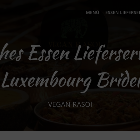
MENÜ
ESSEN LIEFERSE
hes Essen Lieferser
Luxembourg Bridel
VEGAN RASOI