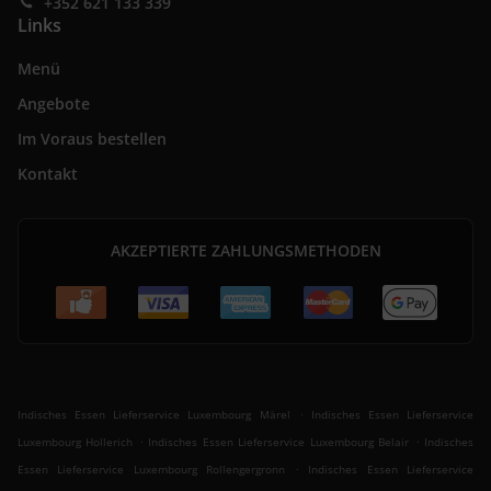
+352 621 133 339
Links
Menü
Angebote
Im Voraus bestellen
Kontakt
AKZEPTIERTE ZAHLUNGSMETHODEN
.
Indisches Essen Lieferservice Luxembourg Märel
Indisches Essen Lieferservice
.
.
Luxembourg Hollerich
Indisches Essen Lieferservice Luxembourg Belair
Indisches
.
Essen Lieferservice Luxembourg Rollengergronn
Indisches Essen Lieferservice