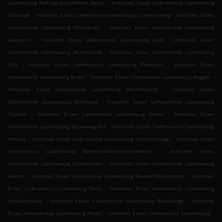
.
Luxembourg Rollingergrund-North Belair
Indisches Essen Lieferservice Luxembourg
.
.
Cessange
Indisches Essen Lieferservice Luxembourg Limpertsberg
Indisches Essen
.
Lieferservice Luxembourg Ville-Haute
Indisches Essen Lieferservice Luxembourg
.
.
Gasperich
Indisches Essen Lieferservice Luxembourg Gare
Indisches Essen
.
Lieferservice Luxembourg Muhlenbach
Indisches Essen Lieferservice Luxembourg
.
.
Eich
Indisches Essen Lieferservice Luxembourg Pafendall
Indisches Essen
.
.
Lieferservice Luxembourg Bridel
Indisches Essen Lieferservice Luxembourg Beggen
.
Indisches Essen Lieferservice Luxembourg Weimerskirch
Indisches Essen
.
Lieferservice Luxembourg Kirchberg
Indisches Essen Lieferservice Luxembourg
.
.
Clausen
Indisches Essen Lieferservice Luxembourg Grund
Indisches Essen
.
Lieferservice Luxembourg Bouneweg-Süd
Indisches Essen Lieferservice Luxembourg
.
.
Howald
Indisches Essen Lieferservice Luxembourg Dommeldange
Indisches Essen
.
Lieferservice Luxembourg Bonnevoie-Nord-Verlorenkost
Indisches Essen
.
Lieferservice Luxembourg Polfermillen
Indisches Essen Lieferservice Luxembourg
.
.
Hamm
Indisches Essen Lieferservice Luxembourg Neudorf-Weimershof
Indisches
.
Essen Lieferservice Luxembourg Cents
Indisches Essen Lieferservice Luxembourg
.
.
Kockelscheuer
Indisches Essen Lieferservice Luxembourg Bereldange
Indisches
.
.
Essen Lieferservice Luxembourg Findel
Indisches Essen Lieferservice Luxembourg