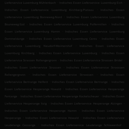
.
.
Lieferservice Luxemburg Mühlenbach
Indisches Essen Lieferservice Luxemburg Eich
.
Indisches Essen Lieferservice Luxemburg Kirchberg-Plateau
Indisches Essen
.
Lieferservice Luxemburg Bonneweg-Nord
Indisches Essen Lieferservice Luxemburg
.
.
Bouneweg-Süd
Indisches Essen Lieferservice Luxemburg Polfermillen
Indisches
.
Essen Lieferservice Luxemburg Hamm
Indisches Essen Lieferservice Luxemburg
.
.
Dommeldange
Indisches Essen Lieferservice Luxemburg Cents
Indisches Essen
.
Lieferservice Luxemburg Neudorf-Weimershof
Indisches Essen Lieferservice
.
.
Luxemburg Kirchberg
Indisches Essen Lieferservice Luxemburg
Indisches Essen
.
.
Lieferservice Strassen Rollengergronn
Indisches Essen Lieferservice Strassen Bridel
.
Indisches Essen Lieferservice Strassen
Indisches Essen Lieferservice Stroossen
.
.
Rollengergronn
Indisches Essen Lieferservice Stroossen
Indisches Essen
.
.
Lieferservice Bertrange Helfent
Indisches Essen Lieferservice Bertrange
Indisches
.
Essen Lieferservice Hesperange Howald
Indisches Essen Lieferservice Hesperange
.
.
Fentange
Indisches Essen Lieferservice Hesperange Kockelscheuer
Indisches Essen
.
.
Lieferservice Hesperange Itzig
Indisches Essen Lieferservice Hesperange Alzingen
.
Indisches Essen Lieferservice Hesperange Hamm
Indisches Essen Lieferservice
.
.
Hesperange
Indisches Essen Lieferservice Howald
Indisches Essen Lieferservice
.
.
Leudelange Cessange
Indisches Essen Lieferservice Leudelange Schlewenhof