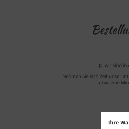
Bestell
Ja, wir sind 
Nehmen Sie sich Zeit unser in
etwa eine Min
Ihre Wa