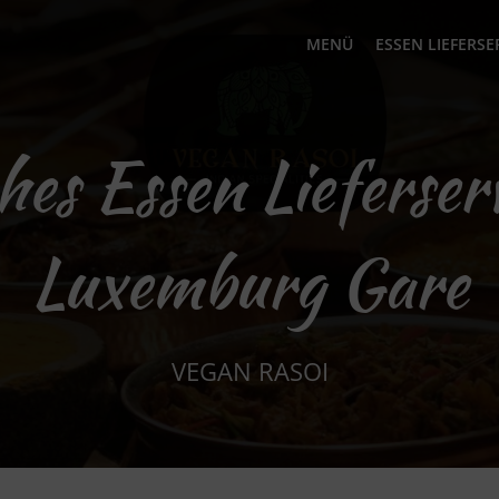
MENÜ
ESSEN LIEFERSE
hes Essen Lieferser
Luxemburg Gare
VEGAN RASOI