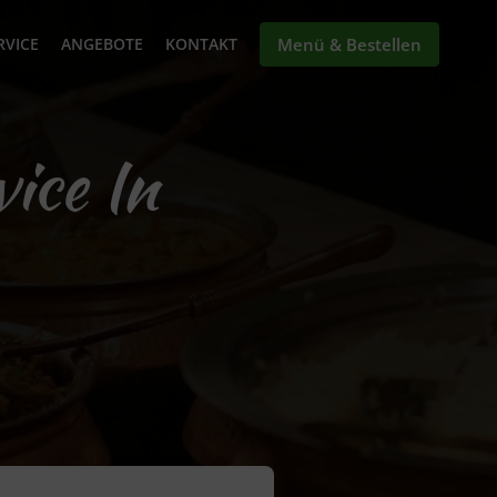
RVICE
ANGEBOTE
KONTAKT
Menü & Bestellen
vice In