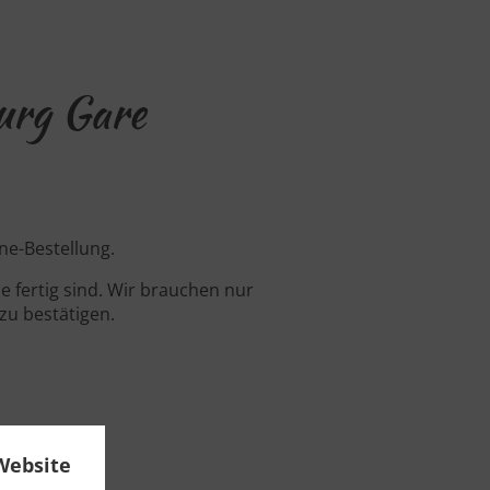
urg Gare
ne-Bestellung.
 fertig sind. Wir brauchen nur
zu bestätigen.
Website