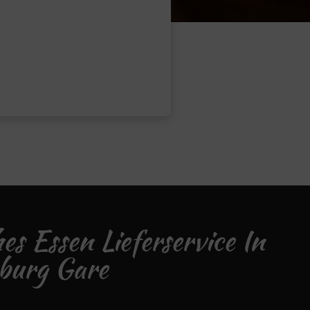
hes Essen Lieferservice In
burg Gare