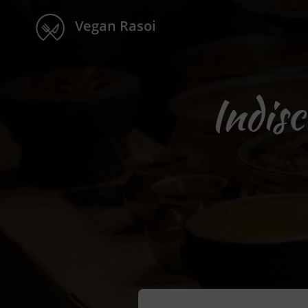
Vegan Rasoi
Indisc