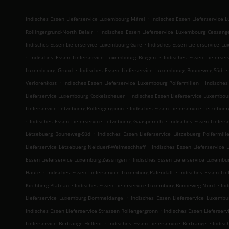
.
Indisches Essen Lieferservice Luxembourg Märel
Indisches Essen Lieferservice 
.
Rollingergrund-North Belair
Indisches Essen Lieferservice Luxembourg Cessang
.
Indisches Essen Lieferservice Luxembourg Gare
Indisches Essen Lieferservice 
.
.
Indisches Essen Lieferservice Luxembourg Beggen
Indisches Essen Lieferse
.
.
Luxembourg Grund
Indisches Essen Lieferservice Luxembourg Bouneweg-Süd
.
.
Verlorenkost
Indisches Essen Lieferservice Luxembourg Polfermillen
Indische
.
Lieferservice Luxembourg Kockelscheuer
Indisches Essen Lieferservice Luxembou
.
Lieferservice Lëtzebuerg Rollengergronn
Indisches Essen Lieferservice Lëtzebue
.
.
Indisches Essen Lieferservice Lëtzebuerg Gaasperech
Indisches Essen Liefers
.
Lëtzebuerg Bouneweg-Süd
Indisches Essen Lieferservice Lëtzebuerg Polfermill
.
Lieferservice Lëtzebuerg Neiduerf-Weimeschhaff
Indisches Essen Lieferservice 
.
Essen Lieferservice Luxemburg Zessingen
Indisches Essen Lieferservice Luxembu
.
.
Haute
Indisches Essen Lieferservice Luxemburg Pafendall
Indisches Essen Li
.
.
Kirchberg-Plateau
Indisches Essen Lieferservice Luxemburg Bonneweg-Nord
Ind
.
Lieferservice Luxemburg Dommeldange
Indisches Essen Lieferservice Luxembu
.
Indisches Essen Lieferservice Strassen Rollengergronn
Indisches Essen Lieferserv
.
.
Lieferservice Bertrange Helfent
Indisches Essen Lieferservice Bertrange
Indisc