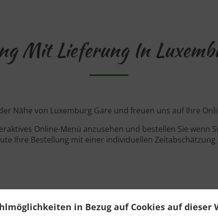
ung Mit Lieferung In Luxemb
in der Nähe von Luxemburg Gare und freuen uns auf Ihre Onli
teraktives Online-Menü anzusehen und bestellen Sie wenn Sie
ute Ihre Bestellung mit einer individuellen Zeitabschätzung 
Angebote
hlmöglichkeiten in Bezug auf Cookies auf dieser 