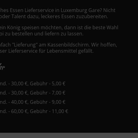
sches Essen Lieferservice in Luxemburg Gare? Nicht
 oder Talent dazu, leckeres Essen zuzubereiten.
ein König speisen möchten, dann ist die beste Wahl
i zu bestellen und liefern zu lassen.
nfach "Lieferung" am Kassenbildschirm. Wir hoffen,
er Lieferservice für Lebensmittel gefällt.
hr
ind. - 30,00 €, Gebühr - 5,00 €
ind. - 30,00 €, Gebühr - 7,00 €
ind. - 40,00 €, Gebühr - 9,00 €
ind. - 60,00 €, Gebühr - 11,00 €