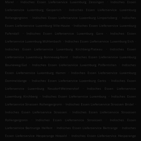
.
.
Märel
Indisches Essen Lieferservice Luxemburg Zessingen
Indisches Essen
.
Lieferservice Luxemburg Gasperich
Indisches Essen Lieferservice Luxemburg
.
.
Rollengergronn
Indisches Essen Lieferservice Luxemburg Limpertsberg
Indisches
.
Essen Lieferservice Luxemburg Ville-Haute
Indisches Essen Lieferservice Luxemburg
.
.
Pafendall
Indisches Essen Lieferservice Luxemburg Gare
Indisches Essen
.
.
Lieferservice Luxemburg Mühlenbach
Indisches Essen Lieferservice Luxemburg Eich
.
Indisches Essen Lieferservice Luxemburg Kirchberg-Plateau
Indisches Essen
.
Lieferservice Luxemburg Bonneweg-Nord
Indisches Essen Lieferservice Luxemburg
.
.
Bouneweg-Süd
Indisches Essen Lieferservice Luxemburg Polfermillen
Indisches
.
Essen Lieferservice Luxemburg Hamm
Indisches Essen Lieferservice Luxemburg
.
.
Dommeldange
Indisches Essen Lieferservice Luxemburg Cents
Indisches Essen
.
Lieferservice Luxemburg Neudorf-Weimershof
Indisches Essen Lieferservice
.
.
Luxemburg Kirchberg
Indisches Essen Lieferservice Luxemburg
Indisches Essen
.
.
Lieferservice Strassen Rollengergronn
Indisches Essen Lieferservice Strassen Bridel
.
Indisches Essen Lieferservice Strassen
Indisches Essen Lieferservice Stroossen
.
.
Rollengergronn
Indisches Essen Lieferservice Stroossen
Indisches Essen
.
.
Lieferservice Bertrange Helfent
Indisches Essen Lieferservice Bertrange
Indisches
.
Essen Lieferservice Hesperange Howald
Indisches Essen Lieferservice Hesperange