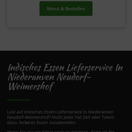
Menü & Bestellen
Indisches Essen Lieferservice In
Niederanven Neudorf-
Weimershof
Lust auf Indisches Essen Lieferservice in Niederanven
Neudorf-Weimershof? Nicht jeder hat Zeit oder Talent
dazu, leckeres Essen zuzubereiten.
Wenn Sie wie ein König speisen möchten, dann ist die