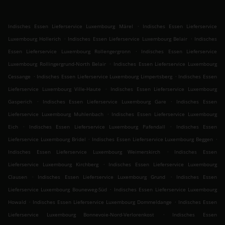
.
Indisches Essen Lieferservice Luxembourg Märel
Indisches Essen Lieferservice
.
.
Luxembourg Hollerich
Indisches Essen Lieferservice Luxembourg Belair
Indisches
.
Essen Lieferservice Luxembourg Rollengergronn
Indisches Essen Lieferservice
.
Luxembourg Rollingergrund-North Belair
Indisches Essen Lieferservice Luxembourg
.
.
Cessange
Indisches Essen Lieferservice Luxembourg Limpertsberg
Indisches Essen
.
Lieferservice Luxembourg Ville-Haute
Indisches Essen Lieferservice Luxembourg
.
.
Gasperich
Indisches Essen Lieferservice Luxembourg Gare
Indisches Essen
.
Lieferservice Luxembourg Muhlenbach
Indisches Essen Lieferservice Luxembourg
.
.
Eich
Indisches Essen Lieferservice Luxembourg Pafendall
Indisches Essen
.
.
Lieferservice Luxembourg Bridel
Indisches Essen Lieferservice Luxembourg Beggen
.
Indisches Essen Lieferservice Luxembourg Weimerskirch
Indisches Essen
.
Lieferservice Luxembourg Kirchberg
Indisches Essen Lieferservice Luxembourg
.
.
Clausen
Indisches Essen Lieferservice Luxembourg Grund
Indisches Essen
.
Lieferservice Luxembourg Bouneweg-Süd
Indisches Essen Lieferservice Luxembourg
.
.
Howald
Indisches Essen Lieferservice Luxembourg Dommeldange
Indisches Essen
.
Lieferservice Luxembourg Bonnevoie-Nord-Verlorenkost
Indisches Essen