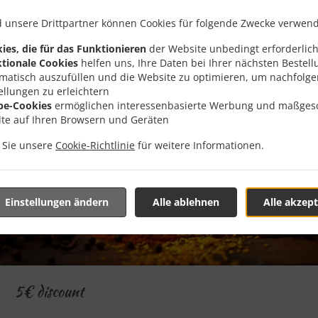
 unsere Drittpartner können Cookies für folgende Zwecke verwen
ies, die für das Funktionieren
der Website unbedingt erforderlich
tionale Cookies
helfen uns, Ihre Daten bei Ihrer nächsten Bestell
matisch auszufüllen und die Website zu optimieren, um nachfolg
ellungen zu erleichtern
be-Cookies
ermöglichen interessenbasierte Werbung und maßges
lte auf Ihren Browsern und Geräten
n Sie unsere
Cookie-Richtlinie
für weitere Informationen.
Einstellungen ändern
Alle ablehnen
Alle akzept
5€ discount