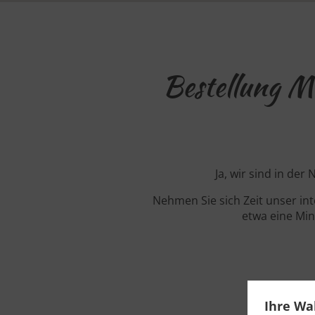
Bestellung M
Ja, wir sind in de
Nehmen Sie sich Zeit unser in
etwa eine Min
Ihre Wa