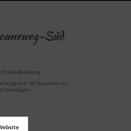
 Bouneweg-Süd
 Online-Bestellung.
 fertig sind. Wir brauchen nur
zu bestätigen.
Website