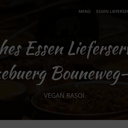
MENÜ
ESSEN LIEFERSE
hes Essen Lieferser
zebuerg Bouneweg
VEGAN RASOI