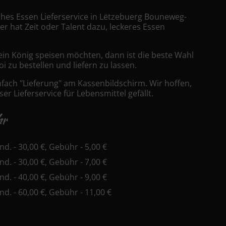
sches Essen Lieferservice in Lëtzebuerg Bouneweg-
er hat Zeit oder Talent dazu, leckeres Essen
ein König speisen möchten, dann ist die beste Wahl
i zu bestellen und liefern zu lassen.
nfach "Lieferung" am Kassenbildschirm. Wir hoffen,
er Lieferservice für Lebensmittel gefällt.
hr
ind. - 30,00 €, Gebühr - 5,00 €
ind. - 30,00 €, Gebühr - 7,00 €
ind. - 40,00 €, Gebühr - 9,00 €
ind. - 60,00 €, Gebühr - 11,00 €