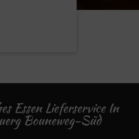
hes Essen Lieferservice In
buerg Bouneweg-Süd