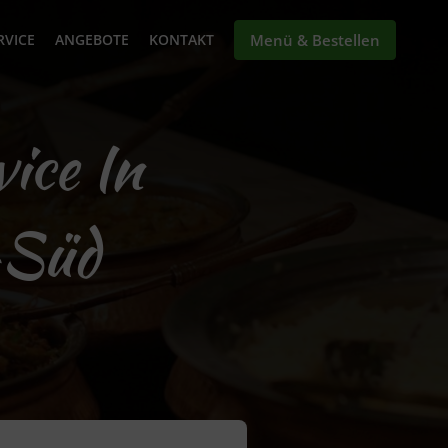
RVICE
ANGEBOTE
KONTAKT
Menü & Bestellen
vice In
-Süd