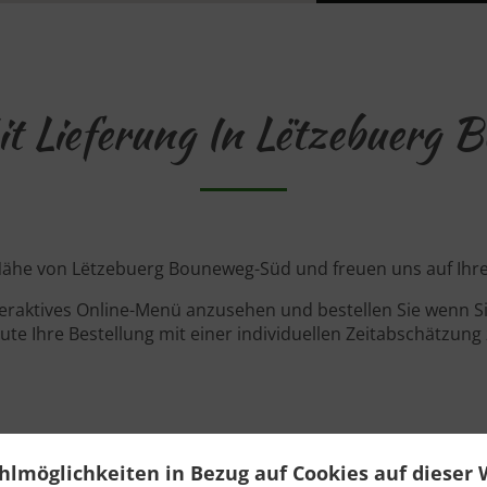
it Lieferung In Lëtzebuerg
r Nähe von Lëtzebuerg Bouneweg-Süd und freuen uns auf Ihre
teraktives Online-Menü anzusehen und bestellen Sie wenn Sie
ute Ihre Bestellung mit einer individuellen Zeitabschätzung 
Angebote
hlmöglichkeiten in Bezug auf Cookies auf dieser 