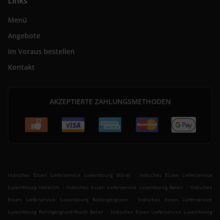
Links
Menü
Angebote
Im Voraus bestellen
Kontakt
AKZEPTIERTE ZAHLUNGSMETHODEN
.
Indisches Essen Lieferservice Luxembourg Märel
Indisches Essen Lieferservice
.
.
Luxembourg Hollerich
Indisches Essen Lieferservice Luxembourg Belair
Indisches
.
Essen Lieferservice Luxembourg Rollengergronn
Indisches Essen Lieferservice
.
Luxembourg Rollingergrund-North Belair
Indisches Essen Lieferservice Luxembourg