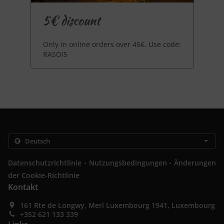
5€ discount
Only in online orders over 45€. Use code:
RASOI5
.
.
Datenschutzrichtlinie
Nutzungsbedingungen
Änderungen
der Cookie-Richtlinie
Kontakt
161 Rte de Longwy, Merl Luxembourg 1941, Luxembourg
+352 621 133 339