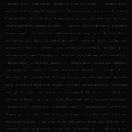
.
Indisches Essen Lieferservice Luxemburg Kirchberg-Plateau
Indisches Essen
.
Lieferservice Luxemburg Bonneweg-Nord
Indisches Essen Lieferservice Luxemburg
.
.
Bouneweg-Süd
Indisches Essen Lieferservice Luxemburg Polfermillen
Indisches
.
Essen Lieferservice Luxemburg Hamm
Indisches Essen Lieferservice Luxemburg
.
.
Dommeldange
Indisches Essen Lieferservice Luxemburg Cents
Indisches Essen
.
Lieferservice Luxemburg Neudorf-Weimershof
Indisches Essen Lieferservice
.
.
Luxemburg Kirchberg
Indisches Essen Lieferservice Luxemburg
Indisches Essen
.
.
Lieferservice Strassen Rollengergronn
Indisches Essen Lieferservice Strassen Bridel
.
Indisches Essen Lieferservice Strassen
Indisches Essen Lieferservice Stroossen
.
.
Rollengergronn
Indisches Essen Lieferservice Stroossen
Indisches Essen
.
.
Lieferservice Bertrange Helfent
Indisches Essen Lieferservice Bertrange
Indisches
.
Essen Lieferservice Hesperange Howald
Indisches Essen Lieferservice Hesperange
.
.
Fentange
Indisches Essen Lieferservice Hesperange Kockelscheuer
Indisches Essen
.
.
Lieferservice Hesperange Itzig
Indisches Essen Lieferservice Hesperange Alzingen
.
Indisches Essen Lieferservice Hesperange Hamm
Indisches Essen Lieferservice
.
.
Hesperange
Indisches Essen Lieferservice Howald
Indisches Essen Lieferservice
.
.
Leudelange Cessange
Indisches Essen Lieferservice Leudelange Schlewenhof
.
Indisches Essen Lieferservice Leudelange Kockelscheuer
Indisches Essen