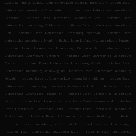
.
.
Cessange
Indisches Essen Lieferservice Luxembourg Limpertsberg
Indisches Essen
.
Lieferservice Luxembourg Ville-Haute
Indisches Essen Lieferservice Luxembourg
.
.
Gasperich
Indisches Essen Lieferservice Luxembourg Gare
Indisches Essen
.
Lieferservice Luxembourg Muhlenbach
Indisches Essen Lieferservice Luxembourg
.
.
Eich
Indisches Essen Lieferservice Luxembourg Pafendall
Indisches Essen
.
.
Lieferservice Luxembourg Bridel
Indisches Essen Lieferservice Luxembourg Beggen
.
Indisches Essen Lieferservice Luxembourg Weimerskirch
Indisches Essen
.
Lieferservice Luxembourg Kirchberg
Indisches Essen Lieferservice Luxembourg
.
.
Clausen
Indisches Essen Lieferservice Luxembourg Grund
Indisches Essen
.
Lieferservice Luxembourg Bouneweg-Süd
Indisches Essen Lieferservice Luxembourg
.
.
Howald
Indisches Essen Lieferservice Luxembourg Dommeldange
Indisches Essen
.
Lieferservice Luxembourg Bonnevoie-Nord-Verlorenkost
Indisches Essen
.
Lieferservice Luxembourg Polfermillen
Indisches Essen Lieferservice Luxembourg
.
.
Hamm
Indisches Essen Lieferservice Luxembourg Neudorf-Weimershof
Indisches
.
Essen Lieferservice Luxembourg Cents
Indisches Essen Lieferservice Luxembourg
.
.
Kockelscheuer
Indisches Essen Lieferservice Luxembourg Bereldange
Indisches
.
.
Essen Lieferservice Luxembourg Findel
Indisches Essen Lieferservice Luxembourg
.
Indisches Essen Lieferservice Lëtzebuerg Märel
Indisches Essen Lieferservice