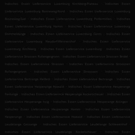
.
Indisches Essen Lieferservice Luxemburg Kirchberg-Plateau
Indisches Essen
.
Lieferservice Luxemburg Bonneweg-Nord
Indisches Essen Lieferservice Luxemburg
.
.
Bouneweg-Süd
Indisches Essen Lieferservice Luxemburg Polfermillen
Indisches
.
Essen Lieferservice Luxemburg Hamm
Indisches Essen Lieferservice Luxemburg
.
.
Dommeldange
Indisches Essen Lieferservice Luxemburg Cents
Indisches Essen
.
Lieferservice Luxemburg Neudorf-Weimershof
Indisches Essen Lieferservice
.
.
Luxemburg Kirchberg
Indisches Essen Lieferservice Luxemburg
Indisches Essen
.
.
Lieferservice Strassen Rollengergronn
Indisches Essen Lieferservice Strassen Bridel
.
Indisches Essen Lieferservice Strassen
Indisches Essen Lieferservice Stroossen
.
.
Rollengergronn
Indisches Essen Lieferservice Stroossen
Indisches Essen
.
.
Lieferservice Bertrange Helfent
Indisches Essen Lieferservice Bertrange
Indisches
.
Essen Lieferservice Hesperange Howald
Indisches Essen Lieferservice Hesperange
.
.
Fentange
Indisches Essen Lieferservice Hesperange Kockelscheuer
Indisches Essen
.
.
Lieferservice Hesperange Itzig
Indisches Essen Lieferservice Hesperange Alzingen
.
Indisches Essen Lieferservice Hesperange Hamm
Indisches Essen Lieferservice
.
.
Hesperange
Indisches Essen Lieferservice Howald
Indisches Essen Lieferservice
.
.
Leudelange Cessange
Indisches Essen Lieferservice Leudelange Schlewenhof
.
Indisches Essen Lieferservice Leudelange Kockelscheuer
Indisches Essen