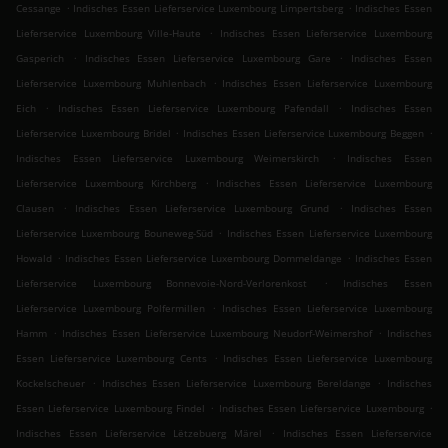
.
.
Cessange
Indisches Essen Lieferservice Luxembourg Limpertsberg
Indisches Essen
.
Lieferservice Luxembourg Ville-Haute
Indisches Essen Lieferservice Luxembourg
.
.
Gasperich
Indisches Essen Lieferservice Luxembourg Gare
Indisches Essen
.
Lieferservice Luxembourg Muhlenbach
Indisches Essen Lieferservice Luxembourg
.
.
Eich
Indisches Essen Lieferservice Luxembourg Pafendall
Indisches Essen
.
.
Lieferservice Luxembourg Bridel
Indisches Essen Lieferservice Luxembourg Beggen
.
Indisches Essen Lieferservice Luxembourg Weimerskirch
Indisches Essen
.
Lieferservice Luxembourg Kirchberg
Indisches Essen Lieferservice Luxembourg
.
.
Clausen
Indisches Essen Lieferservice Luxembourg Grund
Indisches Essen
.
Lieferservice Luxembourg Bouneweg-Süd
Indisches Essen Lieferservice Luxembourg
.
.
Howald
Indisches Essen Lieferservice Luxembourg Dommeldange
Indisches Essen
.
Lieferservice Luxembourg Bonnevoie-Nord-Verlorenkost
Indisches Essen
.
Lieferservice Luxembourg Polfermillen
Indisches Essen Lieferservice Luxembourg
.
.
Hamm
Indisches Essen Lieferservice Luxembourg Neudorf-Weimershof
Indisches
.
Essen Lieferservice Luxembourg Cents
Indisches Essen Lieferservice Luxembourg
.
.
Kockelscheuer
Indisches Essen Lieferservice Luxembourg Bereldange
Indisches
.
.
Essen Lieferservice Luxembourg Findel
Indisches Essen Lieferservice Luxembourg
.
Indisches Essen Lieferservice Lëtzebuerg Märel
Indisches Essen Lieferservice