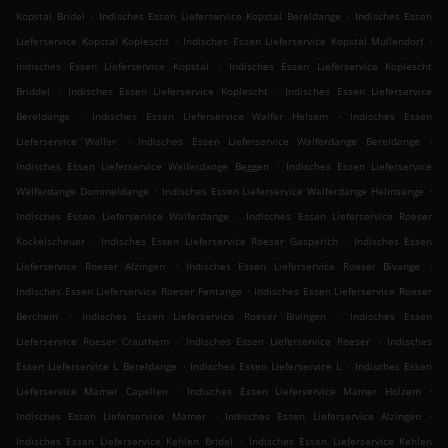
.
.
Kopstal Bridel
Indisches Essen Lieferservice Kopstal Bereldange
Indisches Essen
.
.
Lieferservice Kopstal Koplescht
Indisches Essen Lieferservice Kopstal Mullendorf
.
Indisches Essen Lieferservice Kopstal
Indisches Essen Lieferservice Koplescht
.
.
Briddel
Indisches Essen Lieferservice Koplescht
Indisches Essen Lieferservice
.
.
Bereldange
Indisches Essen Lieferservice Walfer Helsem
Indisches Essen
.
.
Lieferservice Walfer
Indisches Essen Lieferservice Walferdange Bereldange
.
Indisches Essen Lieferservice Walferdange Beggen
Indisches Essen Lieferservice
.
.
Walferdange Dommeldange
Indisches Essen Lieferservice Walferdange Helmsange
.
Indisches Essen Lieferservice Walferdange
Indisches Essen Lieferservice Roeser
.
.
Kockelscheuer
Indisches Essen Lieferservice Roeser Gasperich
Indisches Essen
.
.
Lieferservice Roeser Alzingen
Indisches Essen Lieferservice Roeser Bivange
.
Indisches Essen Lieferservice Roeser Fentange
Indisches Essen Lieferservice Roeser
.
.
Berchem
Indisches Essen Lieferservice Roeser Bivingen
Indisches Essen
.
.
Lieferservice Roeser Crauthem
Indisches Essen Lieferservice Roeser
Indisches
.
.
Essen Lieferservice L Bereldange
Indisches Essen Lieferservice L
Indisches Essen
.
.
Lieferservice Mamer Capellen
Indisches Essen Lieferservice Mamer Holzem
.
.
Indisches Essen Lieferservice Mamer
Indisches Essen Lieferservice Alzingen
.
Indisches Essen Lieferservice Kehlen Bridel
Indisches Essen Lieferservice Kehlen