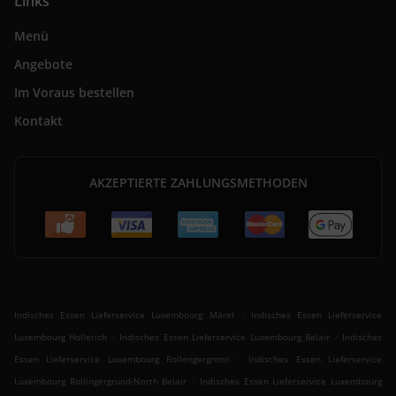
Links
Menü
Angebote
Im Voraus bestellen
Kontakt
AKZEPTIERTE ZAHLUNGSMETHODEN
.
Indisches Essen Lieferservice Luxembourg Märel
Indisches Essen Lieferservice
.
.
Luxembourg Hollerich
Indisches Essen Lieferservice Luxembourg Belair
Indisches
.
Essen Lieferservice Luxembourg Rollengergronn
Indisches Essen Lieferservice
.
Luxembourg Rollingergrund-North Belair
Indisches Essen Lieferservice Luxembourg