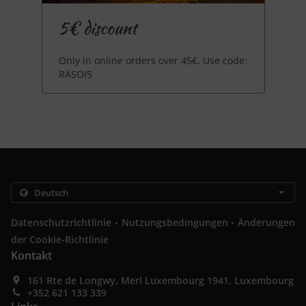
5€ discount
Only in online orders over 45€. Use code:
RASOI5
.
.
Datenschutzrichtlinie
Nutzungsbedingungen
Änderungen
der Cookie-Richtlinie
Kontakt
161 Rte de Longwy, Merl Luxembourg 1941, Luxembourg
+352 621 133 339