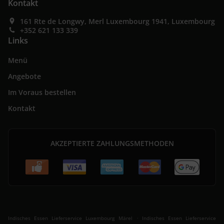
Kontakt
161 Rte de Longwy, Merl Luxembourg 1941, Luxembourg
+352 621 133 339
Links
Menü
Angebote
Im Voraus bestellen
Kontakt
AKZEPTIERTE ZAHLUNGSMETHODEN
.
Indisches Essen Lieferservice Luxembourg Märel
Indisches Essen Lieferservice