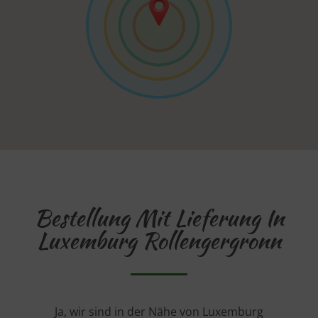
Bestellung Mit Lieferung In
Luxemburg Rollengergronn
Ja, wir sind in der Nähe von Luxemburg