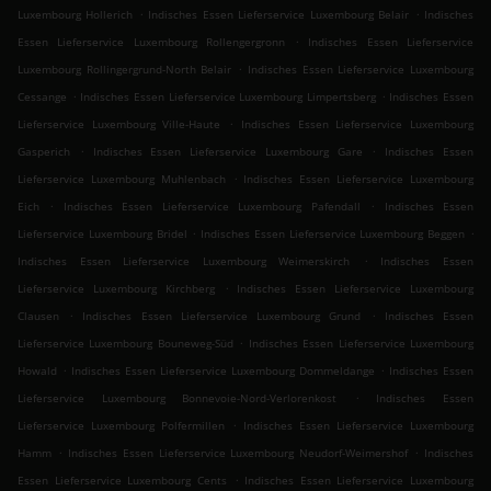
.
.
Luxembourg Hollerich
Indisches Essen Lieferservice Luxembourg Belair
Indisches
.
Essen Lieferservice Luxembourg Rollengergronn
Indisches Essen Lieferservice
.
Luxembourg Rollingergrund-North Belair
Indisches Essen Lieferservice Luxembourg
.
.
Cessange
Indisches Essen Lieferservice Luxembourg Limpertsberg
Indisches Essen
.
Lieferservice Luxembourg Ville-Haute
Indisches Essen Lieferservice Luxembourg
.
.
Gasperich
Indisches Essen Lieferservice Luxembourg Gare
Indisches Essen
.
Lieferservice Luxembourg Muhlenbach
Indisches Essen Lieferservice Luxembourg
.
.
Eich
Indisches Essen Lieferservice Luxembourg Pafendall
Indisches Essen
.
.
Lieferservice Luxembourg Bridel
Indisches Essen Lieferservice Luxembourg Beggen
.
Indisches Essen Lieferservice Luxembourg Weimerskirch
Indisches Essen
.
Lieferservice Luxembourg Kirchberg
Indisches Essen Lieferservice Luxembourg
.
.
Clausen
Indisches Essen Lieferservice Luxembourg Grund
Indisches Essen
.
Lieferservice Luxembourg Bouneweg-Süd
Indisches Essen Lieferservice Luxembourg
.
.
Howald
Indisches Essen Lieferservice Luxembourg Dommeldange
Indisches Essen
.
Lieferservice Luxembourg Bonnevoie-Nord-Verlorenkost
Indisches Essen
.
Lieferservice Luxembourg Polfermillen
Indisches Essen Lieferservice Luxembourg
.
.
Hamm
Indisches Essen Lieferservice Luxembourg Neudorf-Weimershof
Indisches
.
Essen Lieferservice Luxembourg Cents
Indisches Essen Lieferservice Luxembourg