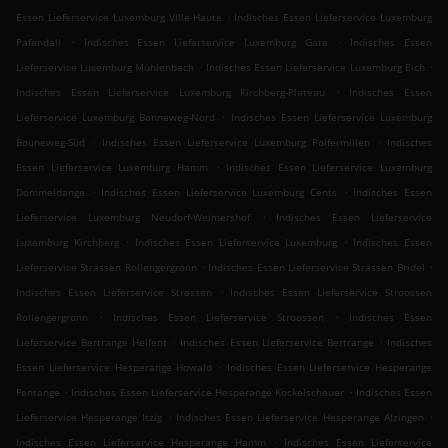
.
Essen Lieferservice Luxemburg Ville-Haute
Indisches Essen Lieferservice Luxemburg
.
.
Pafendall
Indisches Essen Lieferservice Luxemburg Gare
Indisches Essen
.
.
Lieferservice Luxemburg Mühlenbach
Indisches Essen Lieferservice Luxemburg Eich
.
Indisches Essen Lieferservice Luxemburg Kirchberg-Plateau
Indisches Essen
.
Lieferservice Luxemburg Bonneweg-Nord
Indisches Essen Lieferservice Luxemburg
.
.
Bouneweg-Süd
Indisches Essen Lieferservice Luxemburg Polfermillen
Indisches
.
Essen Lieferservice Luxemburg Hamm
Indisches Essen Lieferservice Luxemburg
.
.
Dommeldange
Indisches Essen Lieferservice Luxemburg Cents
Indisches Essen
.
Lieferservice Luxemburg Neudorf-Weimershof
Indisches Essen Lieferservice
.
.
Luxemburg Kirchberg
Indisches Essen Lieferservice Luxemburg
Indisches Essen
.
.
Lieferservice Strassen Rollengergronn
Indisches Essen Lieferservice Strassen Bridel
.
Indisches Essen Lieferservice Strassen
Indisches Essen Lieferservice Stroossen
.
.
Rollengergronn
Indisches Essen Lieferservice Stroossen
Indisches Essen
.
.
Lieferservice Bertrange Helfent
Indisches Essen Lieferservice Bertrange
Indisches
.
Essen Lieferservice Hesperange Howald
Indisches Essen Lieferservice Hesperange
.
.
Fentange
Indisches Essen Lieferservice Hesperange Kockelscheuer
Indisches Essen
.
.
Lieferservice Hesperange Itzig
Indisches Essen Lieferservice Hesperange Alzingen
.
Indisches Essen Lieferservice Hesperange Hamm
Indisches Essen Lieferservice