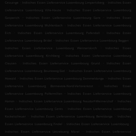
.
.
Cessange
Indisches Essen Lieferservice Luxembourg Limpertsberg
Indisches Essen
.
Lieferservice Luxembourg Ville-Haute
Indisches Essen Lieferservice Luxembourg
.
.
Gasperich
Indisches Essen Lieferservice Luxembourg Gare
Indisches Essen
.
Lieferservice Luxembourg Muhlenbach
Indisches Essen Lieferservice Luxembourg
.
.
Eich
Indisches Essen Lieferservice Luxembourg Pafendall
Indisches Essen
.
.
Lieferservice Luxembourg Bridel
Indisches Essen Lieferservice Luxembourg Beggen
.
Indisches Essen Lieferservice Luxembourg Weimerskirch
Indisches Essen
.
Lieferservice Luxembourg Kirchberg
Indisches Essen Lieferservice Luxembourg
.
.
Clausen
Indisches Essen Lieferservice Luxembourg Grund
Indisches Essen
.
Lieferservice Luxembourg Bouneweg-Süd
Indisches Essen Lieferservice Luxembourg
.
.
Howald
Indisches Essen Lieferservice Luxembourg Dommeldange
Indisches Essen
.
Lieferservice Luxembourg Bonnevoie-Nord-Verlorenkost
Indisches Essen
.
Lieferservice Luxembourg Polfermillen
Indisches Essen Lieferservice Luxembourg
.
.
Hamm
Indisches Essen Lieferservice Luxembourg Neudorf-Weimershof
Indisches
.
Essen Lieferservice Luxembourg Cents
Indisches Essen Lieferservice Luxembourg
.
.
Kockelscheuer
Indisches Essen Lieferservice Luxembourg Bereldange
Indisches
.
.
Essen Lieferservice Luxembourg Findel
Indisches Essen Lieferservice Luxembourg
.
Indisches Essen Lieferservice Lëtzebuerg Märel
Indisches Essen Lieferservice