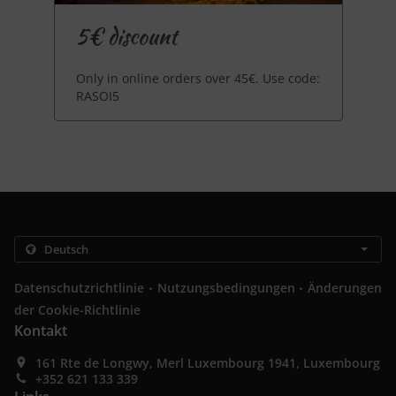
5€ discount
Only in online orders over 45€. Use code:
RASOI5
.
.
Datenschutzrichtlinie
Nutzungsbedingungen
Änderungen
der Cookie-Richtlinie
Kontakt
161 Rte de Longwy, Merl Luxembourg 1941, Luxembourg
+352 621 133 339