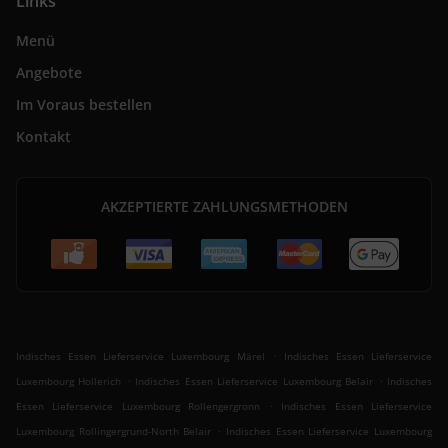
Links
Menü
Angebote
Im Voraus bestellen
Kontakt
AKZEPTIERTE ZAHLUNGSMETHODEN
.
Indisches Essen Lieferservice Luxembourg Märel
Indisches Essen Lieferservice
.
.
Luxembourg Hollerich
Indisches Essen Lieferservice Luxembourg Belair
Indisches
.
Essen Lieferservice Luxembourg Rollengergronn
Indisches Essen Lieferservice
.
Luxembourg Rollingergrund-North Belair
Indisches Essen Lieferservice Luxembourg