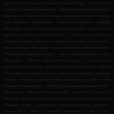
.
Indisches Essen Lieferservice Luxemburg Kirchberg-Plateau
Indisches Essen
.
Lieferservice Luxemburg Bonneweg-Nord
Indisches Essen Lieferservice Luxemburg
.
.
Bouneweg-Süd
Indisches Essen Lieferservice Luxemburg Polfermillen
Indisches
.
Essen Lieferservice Luxemburg Hamm
Indisches Essen Lieferservice Luxemburg
.
.
Dommeldange
Indisches Essen Lieferservice Luxemburg Cents
Indisches Essen
.
Lieferservice Luxemburg Neudorf-Weimershof
Indisches Essen Lieferservice
.
.
Luxemburg Kirchberg
Indisches Essen Lieferservice Luxemburg
Indisches Essen
.
.
Lieferservice Strassen Rollengergronn
Indisches Essen Lieferservice Strassen Bridel
.
Indisches Essen Lieferservice Strassen
Indisches Essen Lieferservice Stroossen
.
.
Rollengergronn
Indisches Essen Lieferservice Stroossen
Indisches Essen
.
.
Lieferservice Bertrange Helfent
Indisches Essen Lieferservice Bertrange
Indisches
.
Essen Lieferservice Hesperange Howald
Indisches Essen Lieferservice Hesperange
.
.
Fentange
Indisches Essen Lieferservice Hesperange Kockelscheuer
Indisches Essen
.
.
Lieferservice Hesperange Itzig
Indisches Essen Lieferservice Hesperange Alzingen
.
Indisches Essen Lieferservice Hesperange Hamm
Indisches Essen Lieferservice
.
.
Hesperange
Indisches Essen Lieferservice Howald
Indisches Essen Lieferservice
.
.
Leudelange Cessange
Indisches Essen Lieferservice Leudelange Schlewenhof
.
Indisches Essen Lieferservice Leudelange Kockelscheuer
Indisches Essen