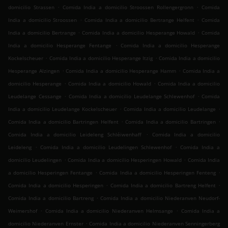
.
.
domicilio Strassen
Comida India a domicilio Stroossen Rollengergronn
Comida
.
.
India a domicilio Stroossen
Comida India a domicilio Bertrange Helfent
Comida
.
.
India a domicilio Bertrange
Comida India a domicilio Hesperange Howald
Comida
.
India a domicilio Hesperange Fentange
Comida India a domicilio Hesperange
.
.
Kockelscheuer
Comida India a domicilio Hesperange Itzig
Comida India a domicilio
.
.
Hesperange Alzingen
Comida India a domicilio Hesperange Hamm
Comida India a
.
.
domicilio Hesperange
Comida India a domicilio Howald
Comida India a domicilio
.
.
Leudelange Cessange
Comida India a domicilio Leudelange Schlewenhof
Comida
.
.
India a domicilio Leudelange Kockelscheuer
Comida India a domicilio Leudelange
.
.
Comida India a domicilio Bartringen Helfent
Comida India a domicilio Bartringen
.
Comida India a domicilio Leideleng Schléiwenhaff
Comida India a domicilio
.
.
Leideleng
Comida India a domicilio Leudelingen Schlewenhof
Comida India a
.
.
domicilio Leudelingen
Comida India a domicilio Hesperingen Howald
Comida India
.
.
a domicilio Hesperingen Fentange
Comida India a domicilio Hesperingen Fenteng
.
.
Comida India a domicilio Hesperingen
Comida India a domicilio Bartreng Helfent
.
Comida India a domicilio Bartreng
Comida India a domicilio Niederanven Neudorf-
.
.
Weimershof
Comida India a domicilio Niederanven Helmsange
Comida India a
.
domicilio Niederanven Ernster
Comida India a domicilio Niederanven Senningerberg