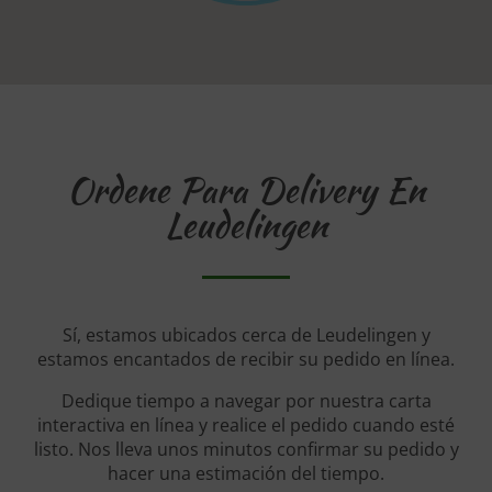
Ordene Para Delivery En
Leudelingen
Sí, estamos ubicados cerca de Leudelingen y
estamos encantados de recibir su pedido en línea.
Dedique tiempo a navegar por nuestra carta
interactiva en línea y realice el pedido cuando esté
listo. Nos lleva unos minutos confirmar su pedido y
hacer una estimación del tiempo.