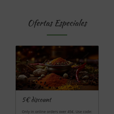
Ofertas Especiales
5€ discount
Only in online orders over 45€. Use code: