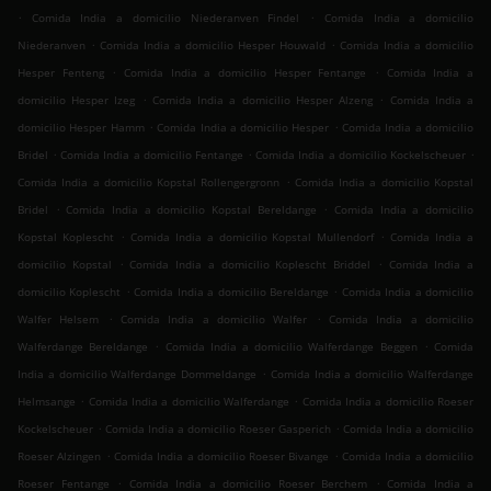
.
.
Comida India a domicilio Niederanven Findel
Comida India a domicilio
.
.
Niederanven
Comida India a domicilio Hesper Houwald
Comida India a domicilio
.
.
Hesper Fenteng
Comida India a domicilio Hesper Fentange
Comida India a
.
.
domicilio Hesper Izeg
Comida India a domicilio Hesper Alzeng
Comida India a
.
.
domicilio Hesper Hamm
Comida India a domicilio Hesper
Comida India a domicilio
.
.
.
Bridel
Comida India a domicilio Fentange
Comida India a domicilio Kockelscheuer
.
Comida India a domicilio Kopstal Rollengergronn
Comida India a domicilio Kopstal
.
.
Bridel
Comida India a domicilio Kopstal Bereldange
Comida India a domicilio
.
.
Kopstal Koplescht
Comida India a domicilio Kopstal Mullendorf
Comida India a
.
.
domicilio Kopstal
Comida India a domicilio Koplescht Briddel
Comida India a
.
.
domicilio Koplescht
Comida India a domicilio Bereldange
Comida India a domicilio
.
.
Walfer Helsem
Comida India a domicilio Walfer
Comida India a domicilio
.
.
Walferdange Bereldange
Comida India a domicilio Walferdange Beggen
Comida
.
India a domicilio Walferdange Dommeldange
Comida India a domicilio Walferdange
.
.
Helmsange
Comida India a domicilio Walferdange
Comida India a domicilio Roeser
.
.
Kockelscheuer
Comida India a domicilio Roeser Gasperich
Comida India a domicilio
.
.
Roeser Alzingen
Comida India a domicilio Roeser Bivange
Comida India a domicilio
.
.
Roeser Fentange
Comida India a domicilio Roeser Berchem
Comida India a