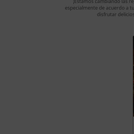
¡Estamos cambiando las re
especialmente de acuerdo a t
disfrutar delici