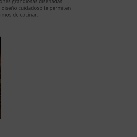
iones grandiosas diseñadas
 diseño cuidadoso te permiten
nimos de cocinar.