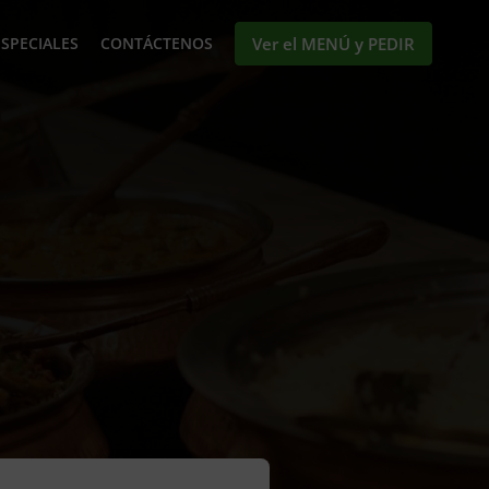
ESPECIALES
CONTÁCTENOS
Ver el MENÚ y PEDIR