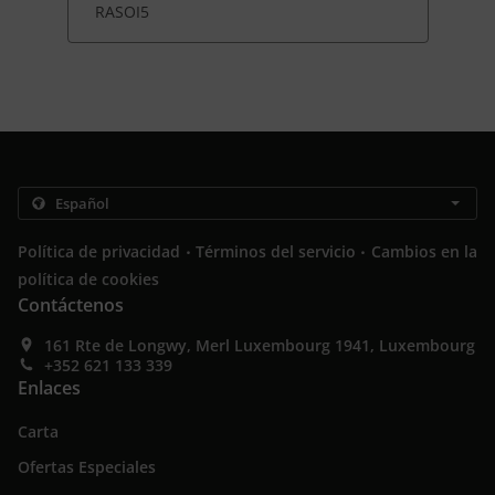
RASOI5
.
.
Política de privacidad
Términos del servicio
Cambios en la
política de cookies
Contáctenos
161 Rte de Longwy, Merl Luxembourg 1941, Luxembourg
+352 621 133 339
Enlaces
Carta
Ofertas Especiales