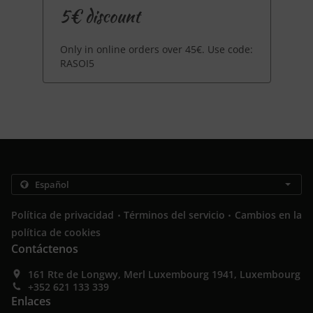
5€ discount
Only in online orders over 45€. Use code:
RASOI5
.
.
Política de privacidad
Términos del servicio
Cambios en la
política de cookies
Contáctenos
161 Rte de Longwy, Merl Luxembourg 1941, Luxembourg
+352 621 133 339
Enlaces