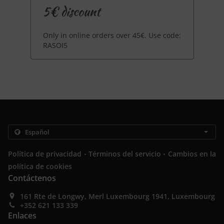
5€ discount
Only in online orders over 45€. Use code:
RASOI5
.
.
Política de privacidad
Términos del servicio
Cambios en la
política de cookies
Contáctenos
161 Rte de Longwy, Merl Luxembourg 1941, Luxembourg
+352 621 133 339
Enlaces