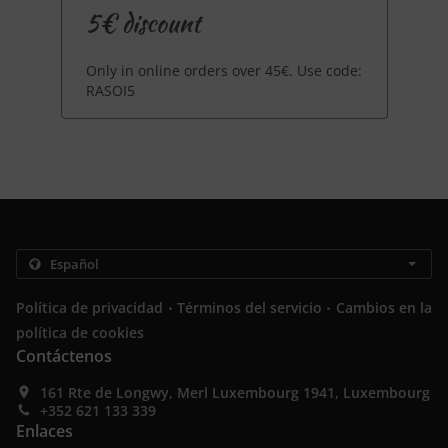
5€ discount
Only in online orders over 45€. Use code:
RASOI5
.
.
Política de privacidad
Términos del servicio
Cambios en la
política de cookies
Contáctenos
161 Rte de Longwy, Merl Luxembourg 1941, Luxembourg
+352 621 133 339
Enlaces