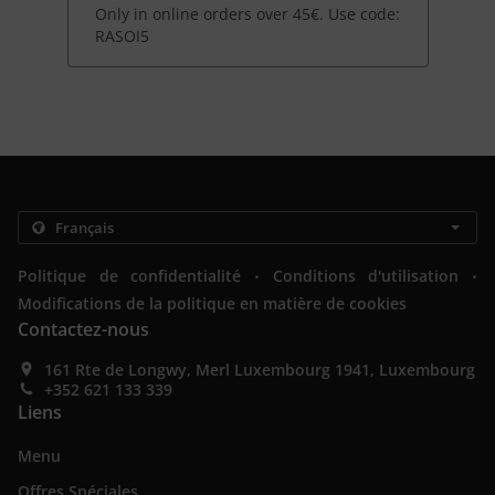
Only in online orders over 45€. Use code:
RASOI5
.
.
Politique de confidentialité
Conditions d'utilisation
Modifications de la politique en matière de cookies
Contactez-nous
161 Rte de Longwy, Merl Luxembourg 1941, Luxembourg
+352 621 133 339
Liens
Menu
Offres Spéciales