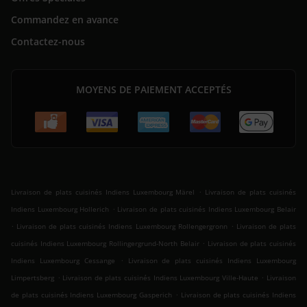
Commandez en avance
Contactez-nous
MOYENS DE PAIEMENT ACCEPTÉS
.
Livraison de plats cuisinés Indiens Luxembourg Märel
Livraison de plats cuisinés
.
Indiens Luxembourg Hollerich
Livraison de plats cuisinés Indiens Luxembourg Belair
.
.
Livraison de plats cuisinés Indiens Luxembourg Rollengergronn
Livraison de plats
.
cuisinés Indiens Luxembourg Rollingergrund-North Belair
Livraison de plats cuisinés
.
Indiens Luxembourg Cessange
Livraison de plats cuisinés Indiens Luxembourg
.
.
Limpertsberg
Livraison de plats cuisinés Indiens Luxembourg Ville-Haute
Livraison
.
de plats cuisinés Indiens Luxembourg Gasperich
Livraison de plats cuisinés Indiens