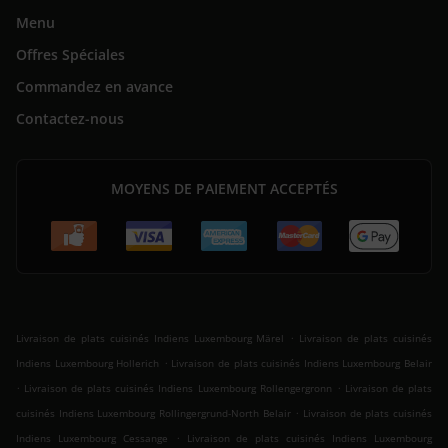
Menu
Offres Spéciales
Commandez en avance
Contactez-nous
MOYENS DE PAIEMENT ACCEPTÉS
.
Livraison de plats cuisinés Indiens Luxembourg Märel
Livraison de plats cuisinés
.
Indiens Luxembourg Hollerich
Livraison de plats cuisinés Indiens Luxembourg Belair
.
.
Livraison de plats cuisinés Indiens Luxembourg Rollengergronn
Livraison de plats
.
cuisinés Indiens Luxembourg Rollingergrund-North Belair
Livraison de plats cuisinés
.
Indiens Luxembourg Cessange
Livraison de plats cuisinés Indiens Luxembourg