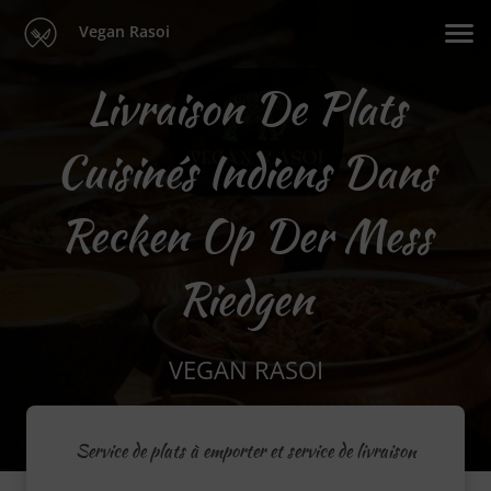
Vegan Rasoi
Livraison De Plats
Cuisinés Indiens Dans
Recken Op Der Mess
Riedgen
VEGAN RASOI
Service de plats à emporter et service de livraison