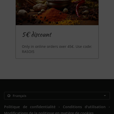
5€ discount
Only in online orders over 45€. Use code:
RASOI5
.
.
Politique de confidentialité
Conditions d'utilisation
Modifications de la politique en matière de cookies