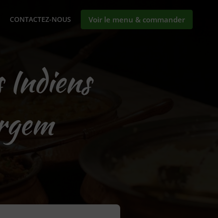
CONTACTEZ-NOUS
Voir le menu & commander
 Indiens
rgem