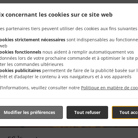
Offres Spéciales
ix concernant les cookies sur ce site web
es partenaires tiers peuvent utiliser des cookies aux fins suivantes 
cookies strictement nécessaires
sont indispensables au fonctionn
 web
cookies fonctionnels
nous aident à remplir automatiquement vos
données lors de votre prochaine commande et à optimiser le site 
liter les commandes ultérieures
cookies publicitaires
permettent de faire de la publicité basée sur 
térêt et d’adapter le contenu à vos navigateurs et à vos appareils
d’informations, veuillez consulter notre
Politique en matière de coo
Modifier les préférences
Tout refuser
Tout acc