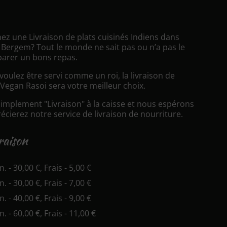
ez une Livraison de plats cuisinés Indiens dans
ergem? Tout le monde ne sait pas ou n’a pas le
arer un bons repas.
oulez être servi comme un roi, la livraison de
Vegan Rasoi sera votre meilleur choix.
simplement "Livraison" à la caisse et nous espérons
cierez notre service de livraison de nourriture.
vraison
n. - 30,00 €, Frais - 5,00 €
n. - 30,00 €, Frais - 7,00 €
n. - 40,00 €, Frais - 9,00 €
n. - 60,00 €, Frais - 11,00 €