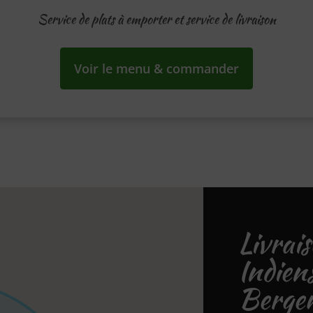
Service de plats à emporter et service de livraison
Voir le menu & commander
Livrai
Indie
Berge