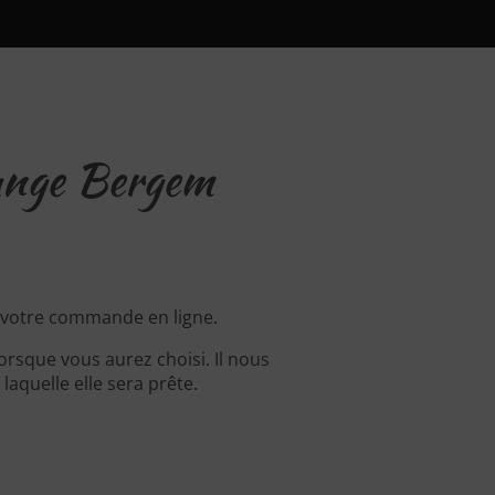
ange Bergem
votre commande en ligne.
rsque vous aurez choisi. Il nous
aquelle elle sera prête.