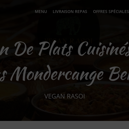
MENU
LIVRAISON REPAS
OFFRES SPÉCIALES
on De Plats Cuisinés
s Mondercange Be
VEGAN RASOI