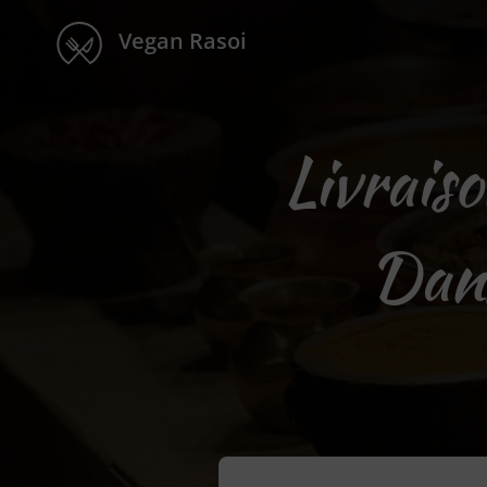
Vegan Rasoi
Livrais
Dan