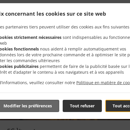
Offres Spéciales
ix concernant les cookies sur ce site web
es partenaires tiers peuvent utiliser des cookies aux fins suivantes 
cookies strictement nécessaires
sont indispensables au fonctionn
 web
cookies fonctionnels
nous aident à remplir automatiquement vos
données lors de votre prochaine commande et à optimiser le site 
liter les commandes ultérieures
cookies publicitaires
permettent de faire de la publicité basée sur 
térêt et d’adapter le contenu à vos navigateurs et à vos appareils
d’informations, veuillez consulter notre
Politique en matière de coo
Modifier les préférences
Tout refuser
Tout acc