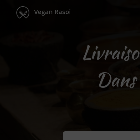
Vegan Rasoi
Livrais
Dans 