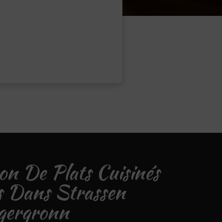
son De Plats Cuisinés
s Dans Strassen
gergronn