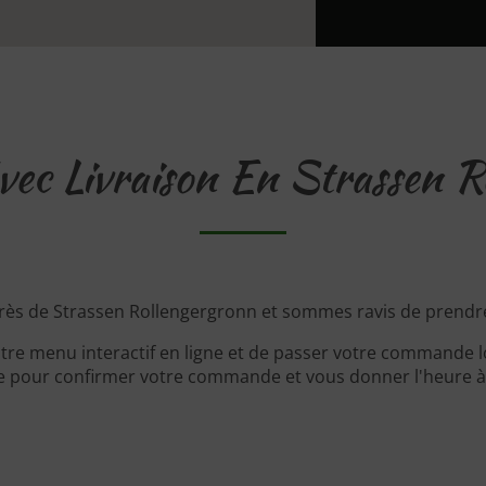
c Livraison En Strassen R
rès de Strassen Rollengergronn et sommes ravis de prendr
tre menu interactif en ligne et de passer votre commande lo
 pour confirmer votre commande et vous donner l'heure à l