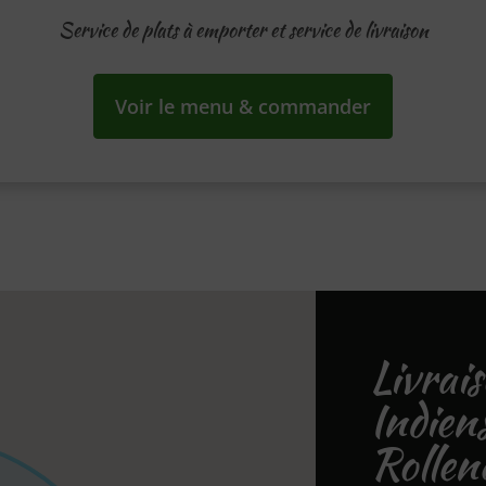
Service de plats à emporter et service de livraison
Voir le menu & commander
Livrai
Indien
Rollen