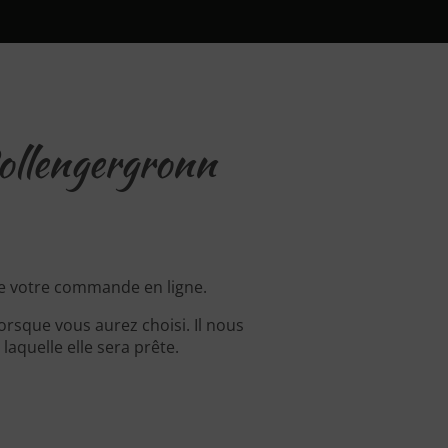
ollengergronn
e votre commande en ligne.
rsque vous aurez choisi. Il nous
aquelle elle sera prête.