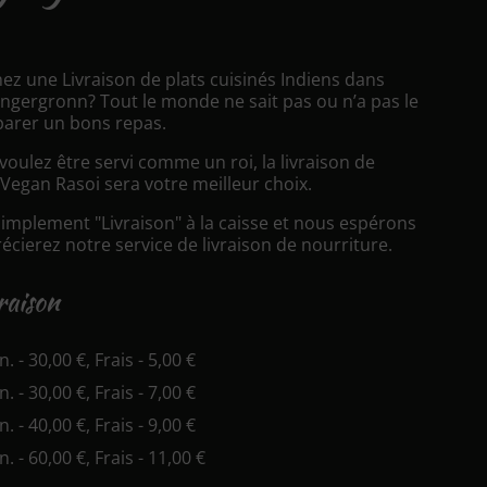
ez une Livraison de plats cuisinés Indiens dans
engergronn? Tout le monde ne sait pas ou n’a pas le
arer un bons repas.
oulez être servi comme un roi, la livraison de
Vegan Rasoi sera votre meilleur choix.
simplement "Livraison" à la caisse et nous espérons
cierez notre service de livraison de nourriture.
vraison
n. - 30,00 €, Frais - 5,00 €
n. - 30,00 €, Frais - 7,00 €
n. - 40,00 €, Frais - 9,00 €
n. - 60,00 €, Frais - 11,00 €