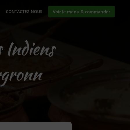
CONTACTEZ-NOUS
Voir le menu & commander
 Indiens
rgronn