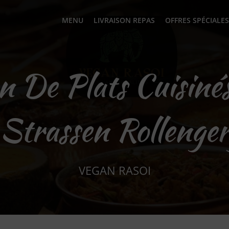
MENU
LIVRAISON REPAS
OFFRES SPÉCIALES
on De Plats Cuisinés
Strassen Rollenge
VEGAN RASOI