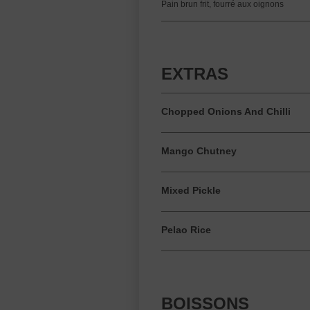
Pain brun frit, fourré aux oignons
EXTRAS
Chopped Onions And Chilli
Mango Chutney
Mixed Pickle
Pelao Rice
BOISSONS