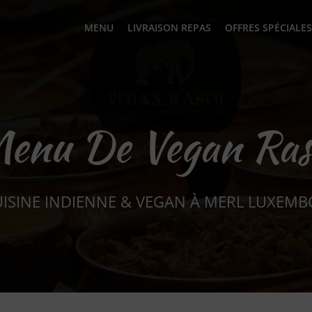
MENU
LIVRAISON REPAS
OFFRES SPÉCIALES
enu De Vegan Ras
UISINE INDIENNE & VEGAN À MERL LUXEM