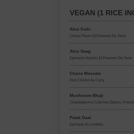
VEGAN (1 RICE I
Aloo Gobi
Choux Fleurs Et Pommes De Terre
Aloo Saag
Epinards Hachés Et Pommes De Terre
Chana Massala
Pois Chiche Au Curry
Mushroom Bhaji
Champignons Cuits Aux Épices, Poivro
Palak Daal
Epinards Et Lentilles