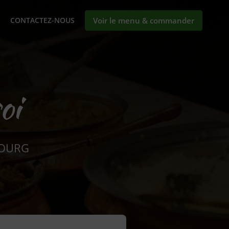
CONTACTEZ-NOUS
Voir le menu & commander
oi
BOURG