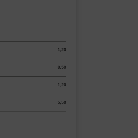
1,20
1,20 EUR
8,50
8,50 EUR
1,20
1,20 EUR
5,50
5,50 EUR