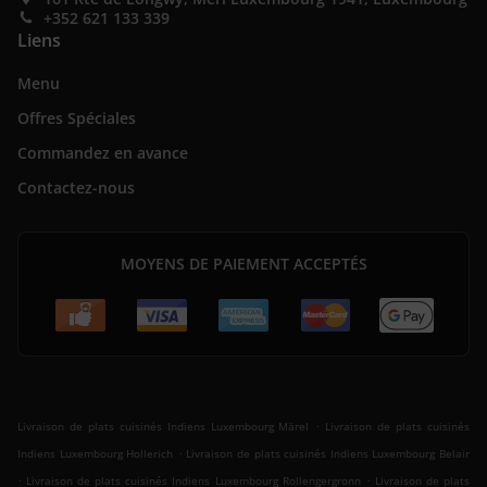
+352 621 133 339
Liens
Menu
Offres Spéciales
Commandez en avance
Contactez-nous
MOYENS DE PAIEMENT ACCEPTÉS
.
Livraison de plats cuisinés Indiens Luxembourg Märel
Livraison de plats cuisinés
.
Indiens Luxembourg Hollerich
Livraison de plats cuisinés Indiens Luxembourg Belair
.
.
Livraison de plats cuisinés Indiens Luxembourg Rollengergronn
Livraison de plats