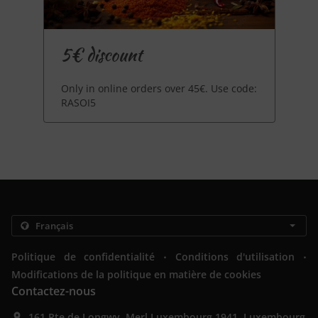
5€ discount
Only in online orders over 45€. Use code:
RASOI5
.
.
Politique de confidentialité
Conditions d'utilisation
Modifications de la politique en matière de cookies
Contactez-nous
161 Rte de Longwy, Merl Luxembourg 1941, Luxembourg