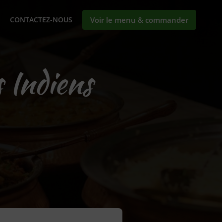
CONTACTEZ-NOUS
Voir le menu & commander
 Indiens