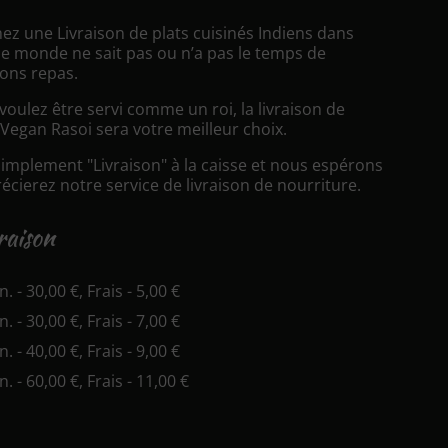
ez une Livraison de plats cuisinés Indiens dans
e monde ne sait pas ou n’a pas le temps de
ons repas.
oulez être servi comme un roi, la livraison de
Vegan Rasoi sera votre meilleur choix.
simplement "Livraison" à la caisse et nous espérons
cierez notre service de livraison de nourriture.
vraison
n. - 30,00 €, Frais - 5,00 €
n. - 30,00 €, Frais - 7,00 €
n. - 40,00 €, Frais - 9,00 €
n. - 60,00 €, Frais - 11,00 €