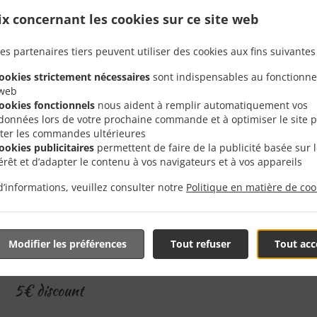
ix concernant les cookies sur ce site web
es partenaires tiers peuvent utiliser des cookies aux fins suivantes 
cookies strictement nécessaires
sont indispensables au fonctionn
 web
cookies fonctionnels
nous aident à remplir automatiquement vos
données lors de votre prochaine commande et à optimiser le site 
liter les commandes ultérieures
cookies publicitaires
permettent de faire de la publicité basée sur 
térêt et d’adapter le contenu à vos navigateurs et à vos appareils
d’informations, veuillez consulter notre
Politique en matière de coo
Modifier les préférences
Tout refuser
Tout acc
5€ discount