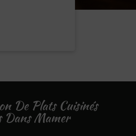
son De Plats Cuisinés
ns Dans Mamer