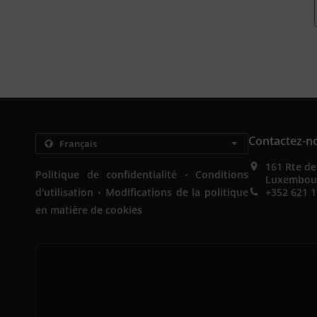
Contactez-n
161 Rte d
.
Politique de confidentialité
Conditions
Luxembou
.
d'utilisation
Modifications de la politique
+352 621 1
en matière de cookies