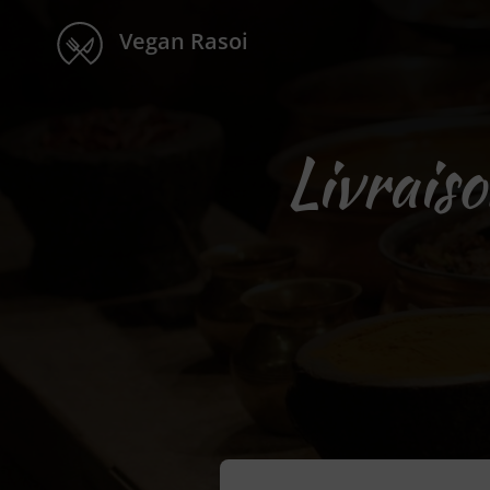
Vegan Rasoi
Livrais