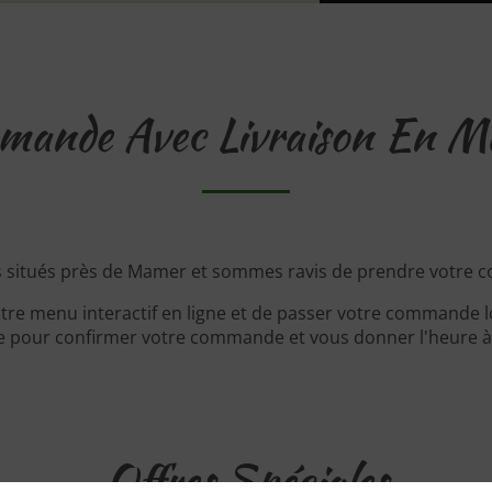
ande Avec Livraison En 
situés près de Mamer et sommes ravis de prendre votre 
tre menu interactif en ligne et de passer votre commande lo
 pour confirmer votre commande et vous donner l'heure à l
Offres Spéciales