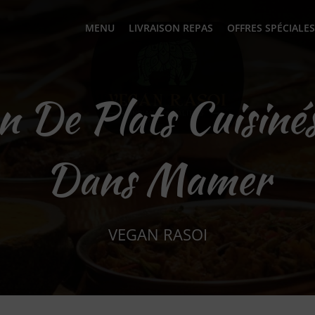
MENU
LIVRAISON REPAS
OFFRES SPÉCIALES
on De Plats Cuisinés
Dans Mamer
VEGAN RASOI