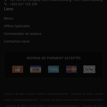
+352 621 133 339
Liens
Menu
Offres Spéciales
Commandez en avance
Contactez-nous
MOYENS DE PAIEMENT ACCEPTÉS
.
Livraison de plats cuisinés Indiens Luxembourg Märel
Livraison de plats cuisinés
.
Indiens Luxembourg Hollerich
Livraison de plats cuisinés Indiens Luxembourg Belair
.
.
Livraison de plats cuisinés Indiens Luxembourg Rollengergronn
Livraison de plats