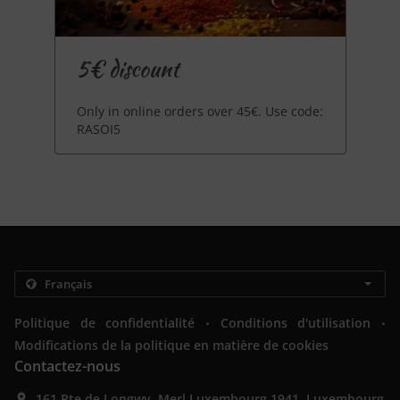
5€ discount
Only in online orders over 45€. Use code:
RASOI5
.
.
Politique de confidentialité
Conditions d'utilisation
Modifications de la politique en matière de cookies
Contactez-nous
161 Rte de Longwy, Merl Luxembourg 1941, Luxembourg