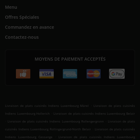
Menu
Offres Spéciales
Commandez en avance
Contactez-nous
MOYENS DE PAIEMENT ACCEPTÉS
.
Livraison de plats cuisinés Indiens Luxembourg Märel
Livraison de plats cuisinés
.
Indiens Luxembourg Hollerich
Livraison de plats cuisinés Indiens Luxembourg Belair
.
.
Livraison de plats cuisinés Indiens Luxembourg Rollengergronn
Livraison de plats
.
cuisinés Indiens Luxembourg Rollingergrund-North Belair
Livraison de plats cuisinés
.
Indiens Luxembourg Cessange
Livraison de plats cuisinés Indiens Luxembourg