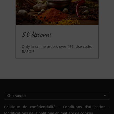
5€ discount
Only in online orders over 45€. Use code:
RASOI5
.
.
Politique de confidentialité
Conditions d'utilisation
Modifications de la politique en matière de cookies