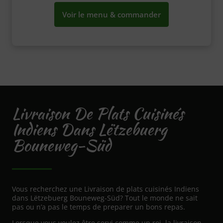
Voir le menu & commander
Livraison De Plats Cuisinés
Indiens Dans Lëtzebuerg
Bouneweg-Süd
Vous recherchez une Livraison de plats cuisinés Indiens
dans Lëtzebuerg Bouneweg-Süd? Tout le monde ne sait
pas ou n’a pas le temps de preparer un bons repas.
Lorsque vous voulez être servi comme un roi, la livraison