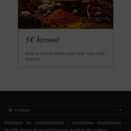
5€ discount
Only in online orders over 45€. Use code:
RASOI5
.
.
Politique de confidentialité
Conditions d'utilisation
Modifications de la politique en matière de cookies