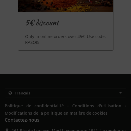
5€ discount
Only in online orders over 45€. Use code:
RASOI5
.
.
Politique de confidentialité
Conditions d'utilisation
Modifications de la politique en matière de cookies
Contactez-nous
161 Rte de Longwy, Merl Luxembourg 1941, Luxembourg