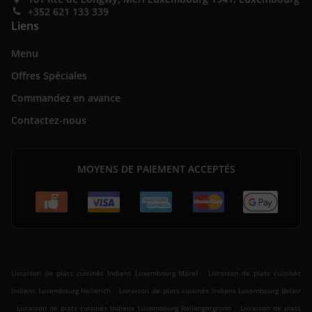
+352 621 133 339
Liens
Menu
Offres Spéciales
Commandez en avance
Contactez-nous
MOYENS DE PAIEMENT ACCEPTÉS
.
Livraison de plats cuisinés Indiens Luxembourg Märel
Livraison de plats cuisinés
.
Indiens Luxembourg Hollerich
Livraison de plats cuisinés Indiens Luxembourg Belair
.
.
Livraison de plats cuisinés Indiens Luxembourg Rollengergronn
Livraison de plats