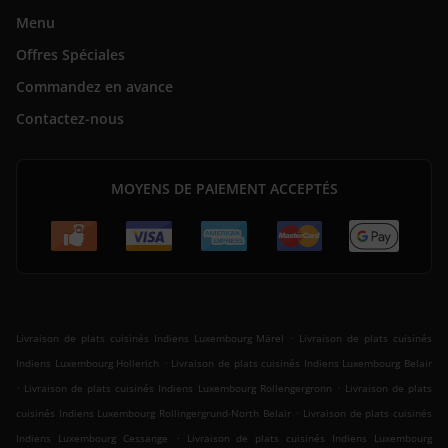
Menu
Offres Spéciales
Commandez en avance
Contactez-nous
MOYENS DE PAIEMENT ACCEPTÉS
.
Livraison de plats cuisinés Indiens Luxembourg Märel
Livraison de plats cuisinés
.
Indiens Luxembourg Hollerich
Livraison de plats cuisinés Indiens Luxembourg Belair
.
.
Livraison de plats cuisinés Indiens Luxembourg Rollengergronn
Livraison de plats
.
cuisinés Indiens Luxembourg Rollingergrund-North Belair
Livraison de plats cuisinés
.
Indiens Luxembourg Cessange
Livraison de plats cuisinés Indiens Luxembourg