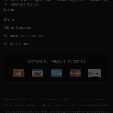
+352 621 133 339
Liens
Menu
Offres Spéciales
Commandez en avance
Contactez-nous
MOYENS DE PAIEMENT ACCEPTÉS
.
Livraison de plats cuisinés Indiens Luxembourg Märel
Livraison de plats cuisinés
.
Indiens Luxembourg Hollerich
Livraison de plats cuisinés Indiens Luxembourg Belair
.
.
Livraison de plats cuisinés Indiens Luxembourg Rollengergronn
Livraison de plats