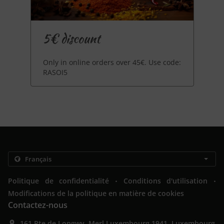
5€ discount
Only in online orders over 45€. Use code:
RASOI5
.
.
Politique de confidentialité
Conditions d'utilisation
Modifications de la politique en matière de cookies
Contactez-nous
161 Rte de Longwy, Merl Luxembourg 1941, Luxembourg